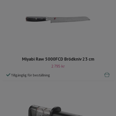
Miyabi Raw 5000FCD Brödkniv 23 cm
2 795 kr
Tillgänglig för beställning