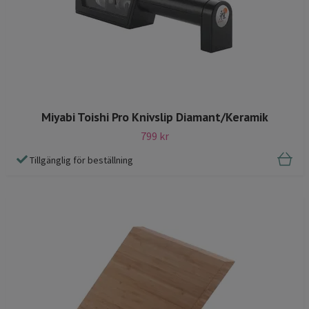
Miyabi Toishi Pro Knivslip Diamant/Keramik
799 kr
Tillgänglig för beställning