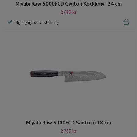
Miyabi Raw 5000FCD Gyutoh Kockkniv - 24 cm
2 495 kr
Tillgänglig för beställning
Miyabi Raw 5000FCD Santoku 18 cm
2 795 kr