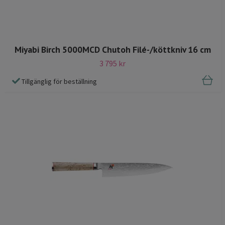
Miyabi Birch 5000MCD Chutoh Filé-/köttkniv 16 cm
3 795 kr
Tillgänglig för beställning