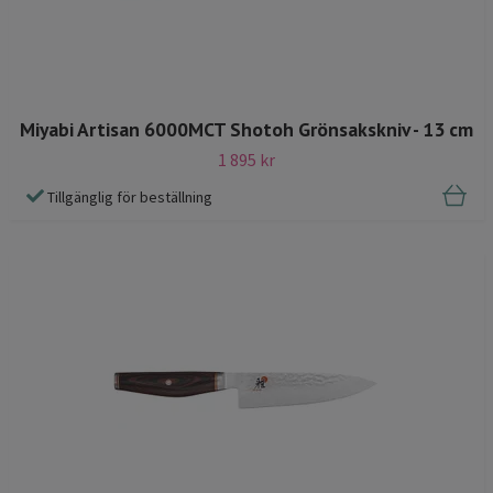
Miyabi Artisan 6000MCT Shotoh Grönsakskniv - 13 cm
1 895 kr
Tillgänglig för beställning