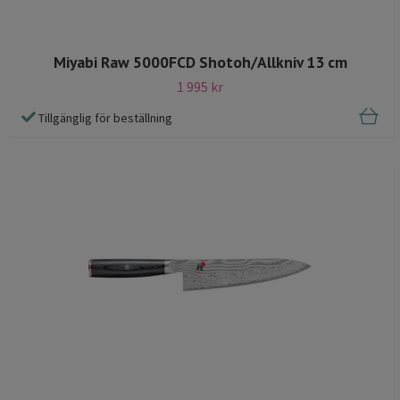
Miyabi Raw 5000FCD Shotoh/Allkniv 13 cm
1 995 kr
Tillgänglig för beställning