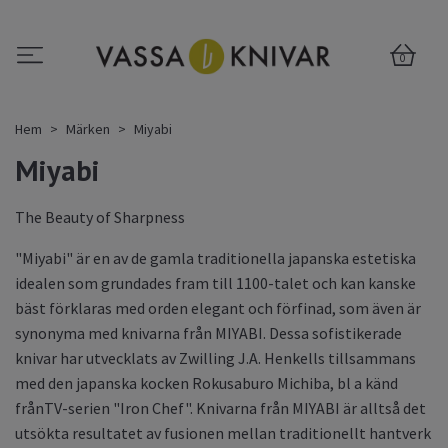
0
Hem
Märken
Miyabi
Miyabi
The Beauty of Sharpness
"Miyabi" är en av de gamla traditionella japanska estetiska
idealen som grundades fram till 1100-talet och kan kanske
bäst förklaras med orden elegant och förfinad, som även är
synonyma med knivarna från MIYABI. Dessa sofistikerade
knivar har utvecklats av Zwilling J.A. Henkells tillsammans
med den japanska kocken Rokusaburo Michiba, bl a känd
frånTV-serien "Iron Chef". Knivarna från MIYABI är alltså det
utsökta resultatet av fusionen mellan traditionellt hantverk