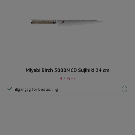
Miyabi Birch 5000MCD Sujihiki 24 cm
4 795 kr
Tillgänglig för beställning