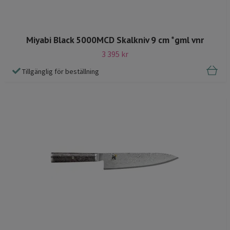
Miyabi Black 5000MCD Skalkniv 9 cm *gml vnr
3 395 kr
Tillgänglig för beställning