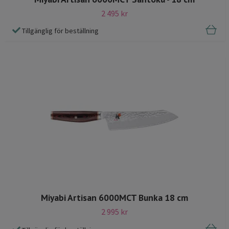
2 495 kr
Tillgänglig för beställning
Miyabi Artisan 6000MCT Bunka 18 cm
2 995 kr