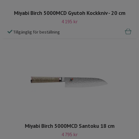
Miyabi Birch 5000MCD Gyutoh Kockkniv - 20 cm
4 195 kr
Tillgänglig för beställning
Miyabi Birch 5000MCD Santoku 18 cm
4 795 kr