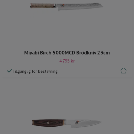
Miyabi Birch 5000MCD Brödkniv 23cm
4 795 kr
Tillgänglig för beställning