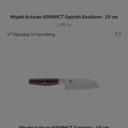
Miyabi Artisan 6000MCT Gyutoh Kockkniv - 20 cm
2 495 kr
Tillgänglig för beställning
Miyabi Artisan 6000MCT Santoku - 18 cm