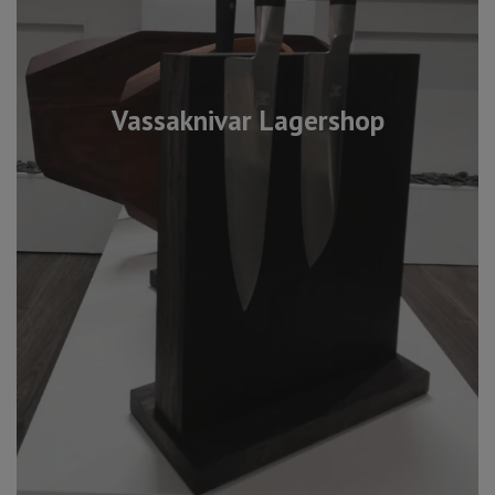
Vassaknivar Lagershop