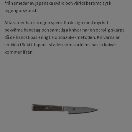
från smeder av japanska svärd och världsberömd tysk
ingengörskonst.
Alla serier har sin egen speciella design med mycket
bekväma handtag och samtliga knivar har en otrolig skärpa
då de handslipas enligt Honbazuke-metoden. Knivarna är
smidda i Seki i Japan - staden som världens bästa knivar
kommer ifrån.