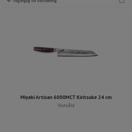
Tillgänglig för beställning
Miyabi Artisan 6000MCT Kiritsuke 24 cm
Slutsåld