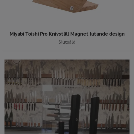
Miyabi Toishi Pro Knivställ Magnet lutande design
Slutsåld