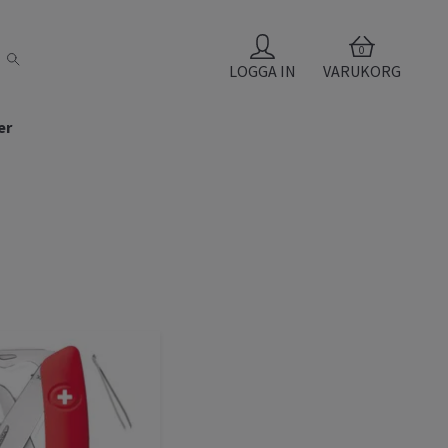
0
LOGGA IN
VARUKORG
er