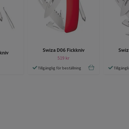
Swiza D06 Fickkniv
Swiz
kniv
519 kr
Tillgänglig för beställning
Tillgängl