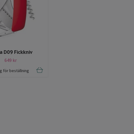
a D09 Fickkniv
649 kr
ig för beställning