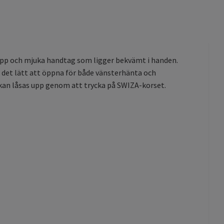
grepp och mjuka handtag som ligger bekvämt i handen.
det lätt att öppna för både vänsterhänta och
 kan låsas upp genom att trycka på SWIZA-korset.