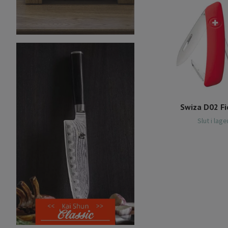
Swiza D02 Fi
Slut i lage