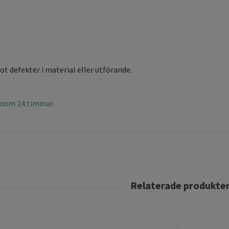
ot defekter i material eller utförande.
inom 24 timmar