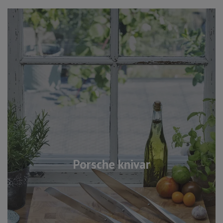
Porsche knivar