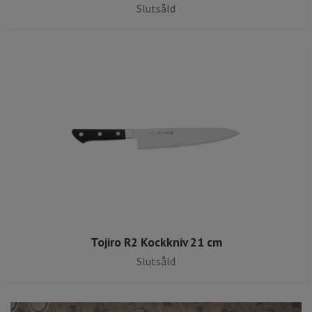
Slutsåld
Tojiro R2 Kockkniv 21 cm
Slutsåld