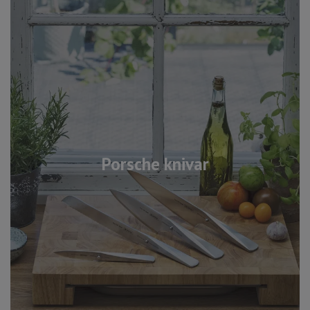
Porsche knivar