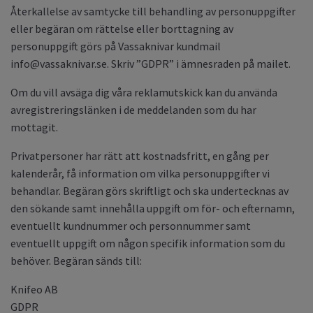
Återkallelse av samtycke till behandling av personuppgifter
eller begäran om rättelse eller borttagning av
personuppgift görs på Vassaknivar kundmail
info@vassaknivar.se
. Skriv ”GDPR” i ämnesraden på mailet.
Om du vill avsäga dig våra reklamutskick kan du använda
avregistreringslänken i de meddelanden som du har
mottagit.
Privatpersoner har rätt att kostnadsfritt, en gång per
kalenderår, få information om vilka personuppgifter vi
behandlar. Begäran görs skriftligt och ska undertecknas av
den sökande samt innehålla uppgift om för- och efternamn,
eventuellt kundnummer och personnummer samt
eventuellt uppgift om någon specifik information som du
behöver. Begäran sänds till:
Knifeo AB
GDPR