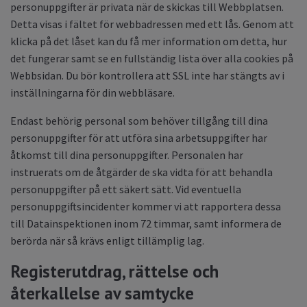
personuppgifter är privata när de skickas till Webbplatsen.
Detta visas i fältet för webbadressen med ett lås. Genom att
klicka på det låset kan du få mer information om detta, hur
det fungerar samt se en fullständig lista över alla cookies på
Webbsidan. Du bör kontrollera att SSL inte har stängts av i
inställningarna för din webbläsare.
Endast behörig personal som behöver tillgång till dina
personuppgifter för att utföra sina arbetsuppgifter har
åtkomst till dina personuppgifter. Personalen har
instruerats om de åtgärder de ska vidta för att behandla
personuppgifter på ett säkert sätt. Vid eventuella
personuppgiftsincidenter kommer vi att rapportera dessa
till Datainspektionen inom 72 timmar, samt informera de
berörda när så krävs enligt tillämplig lag.
Registerutdrag, rättelse och
återkallelse av samtycke