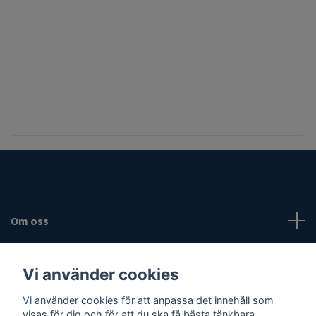
Om oss
Fotmeny
Vi använder cookies
Sociala medier
Vi använder cookies för att anpassa det innehåll som
visas för dig och för att du ska få bästa tänkbara