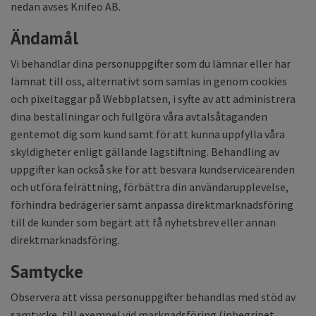
nedan avses Knifeo AB.
Ändamål
Vi behandlar dina personuppgifter som du lämnar eller har
lämnat till oss, alternativt som samlas in genom cookies
och pixeltaggar på Webbplatsen, i syfte av att administrera
dina beställningar och fullgöra våra avtalsåtaganden
gentemot dig som kund samt för att kunna uppfylla våra
skyldigheter enligt gällande lagstiftning. Behandling av
uppgifter kan också ske för att besvara kundserviceärenden
och utföra felrättning, förbättra din användarupplevelse,
förhindra bedrägerier samt anpassa direktmarknadsföring
till de kunder som begärt att få nyhetsbrev eller annan
direktmarknadsföring.
Samtycke
Observera att vissa personuppgifter behandlas med stöd av
samtycke, till exempel vid marknadsföring (inbegripet