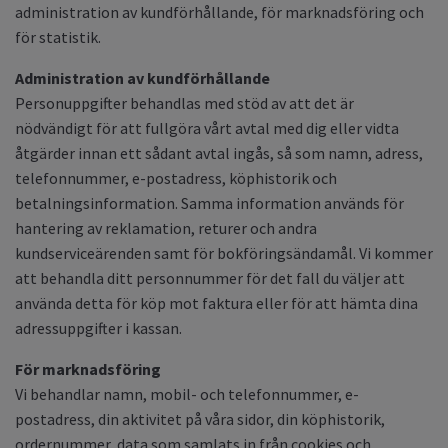
administration av kundförhållande, för marknadsföring och
för statistik.
Administration av kundförhållande
Personuppgifter behandlas med stöd av att det är
nödvändigt för att fullgöra vårt avtal med dig eller vidta
åtgärder innan ett sådant avtal ingås, så som namn, adress,
telefonnummer, e-postadress, köphistorik och
betalningsinformation. Samma information används för
hantering av reklamation, returer och andra
kundserviceärenden samt för bokföringsändamål. Vi kommer
att behandla ditt personnummer för det fall du väljer att
använda detta för köp mot faktura eller för att hämta dina
adressuppgifter i kassan.
För marknadsföring
Vi behandlar namn, mobil- och telefonnummer, e-
postadress, din aktivitet på våra sidor, din köphistorik,
ordernummer, data som samlats in från cookies och