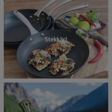
Stekkärl