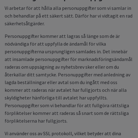
Vi arbetar för att hålla alla personuppgifter som vi samlar in
och behandlar på ett säkert sätt. Därför har vi vidtagit en rad
säkerhetsåtgärder.
Personuppgifter kommer att lagras så länge som de är
nödvändiga för att uppfylla de ändamål för vilka
personuppgifterna ursprungligen samlades in. Det innebär
att insamlade personuppgifter för marknadsföringsändamål
raderas om uppsägning av nyhetsbrev sker eller om du
återkallar ditt samtycke. Personuppgifter med anledning av
lagda beställningar eller avtal som du ingått med oss
kommer att raderas när avtalet har fullgjorts och när alla
skyldigheter hänförliga till avtalet har uppfyllts.
Personuppgifter som vi behandlar för att fullgöra rättsliga
förpliktelser kommer att raderas så snart som de rättsliga
förpliktelserna har fullgjorts.
Vi använder oss av SSL protokoll, vilket betyder att dina