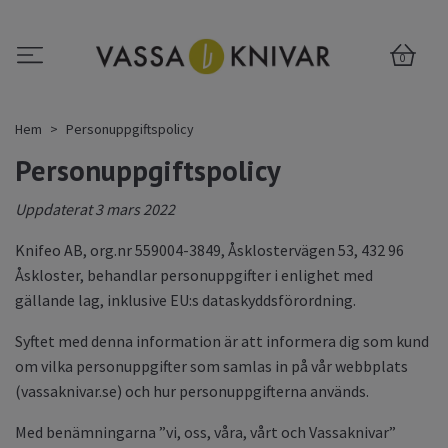
0
Hem
Personuppgiftspolicy
Personuppgiftspolicy
Uppdaterat 3 mars 2022
Knifeo AB, org.nr 559004-3849, Åsklostervägen 53, 432 96
Åskloster, behandlar personuppgifter i enlighet med
gällande lag, inklusive EU:s dataskyddsförordning.
Syftet med denna information är att informera dig som kund
om vilka personuppgifter som samlas in på vår webbplats
(vassaknivar.se) och hur personuppgifterna används.
Med benämningarna ”vi, oss, våra, vårt och Vassaknivar”