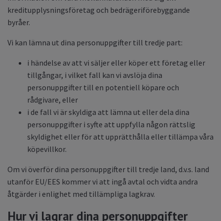
kreditupplysningsföretag och bedrägeriförebyggande
byråer.
Vi kan lämna ut dina personuppgifter till tredje part:
i händelse av att vi säljer eller köper ett företag eller
tillgångar, i vilket fall kan vi avslöja dina
personuppgifter till en potentiell köpare och
rådgivare, eller
i de fall vi är skyldiga att lämna ut eller dela dina
personuppgifter i syfte att uppfylla någon rättslig
skyldighet eller för att upprätthålla eller tillämpa våra
köpevillkor.
Om vi överför dina personuppgifter till tredje land, d.v.s. land
utanför EU/EES kommer vi att ingå avtal och vidta andra
åtgärder i enlighet med tillämpliga lagkrav.
Hur vi lagrar dina personuppgifter