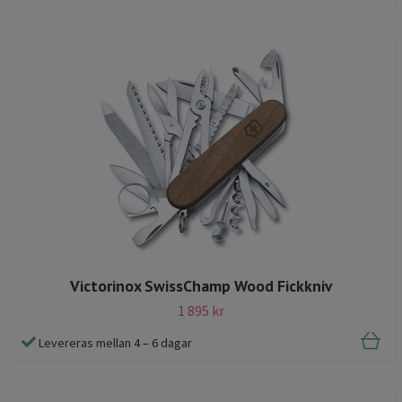
Victorinox SwissChamp Wood Fickkniv
1 895 kr
Levereras mellan 4 – 6 dagar