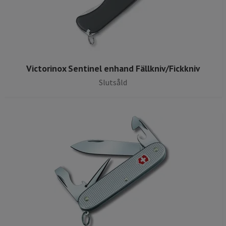
Victorinox Sentinel enhand Fällkniv/Fickkniv
Slutsåld