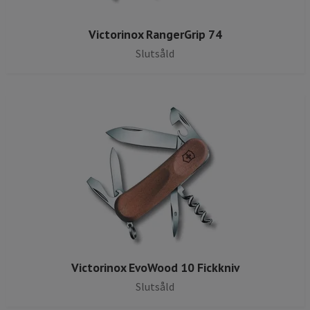
Victorinox RangerGrip 74
Slutsåld
Victorinox EvoWood 10 Fickkniv
Slutsåld