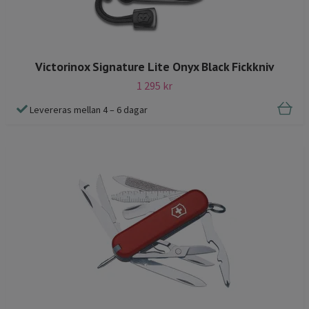
Victorinox Signature Lite Onyx Black Fickkniv
1 295 kr
Levereras mellan 4 – 6 dagar