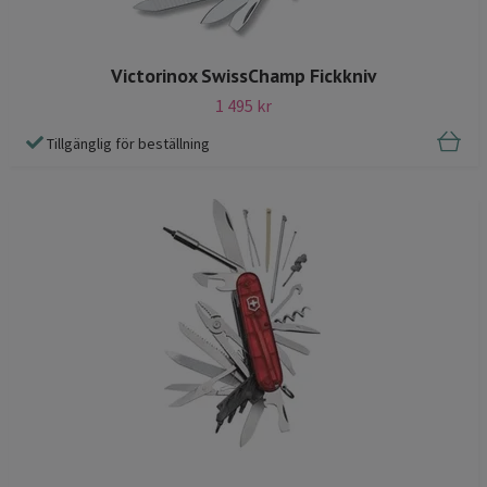
Victorinox SwissChamp Fickkniv
1 495 kr
Tillgänglig för beställning