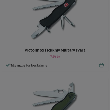
Victorinox Fickkniv Military svart
749 kr
Tillgänglig för beställning