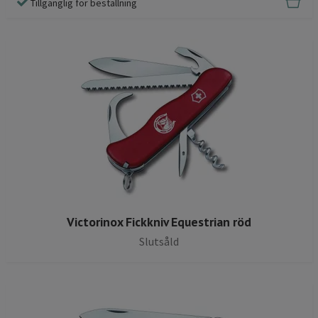
Tillgänglig för beställning
Victorinox Fickkniv Equestrian röd
Slutsåld