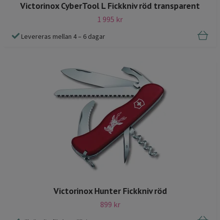
Victorinox CyberTool L Fickkniv röd transparent
1 995 kr
Levereras mellan 4 – 6 dagar
Victorinox Hunter Fickkniv röd
899 kr