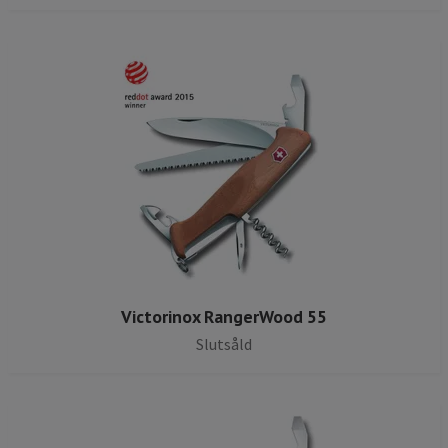
Victorinox RangerWood 55
Slutsåld