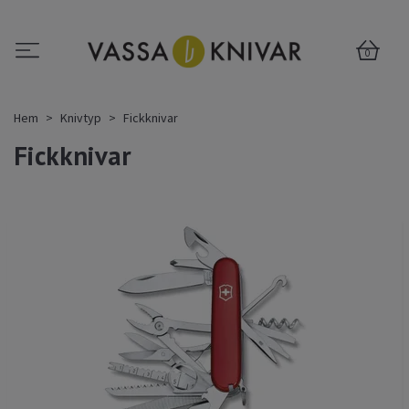
0
Hem
Knivtyp
Fickknivar
Fickknivar