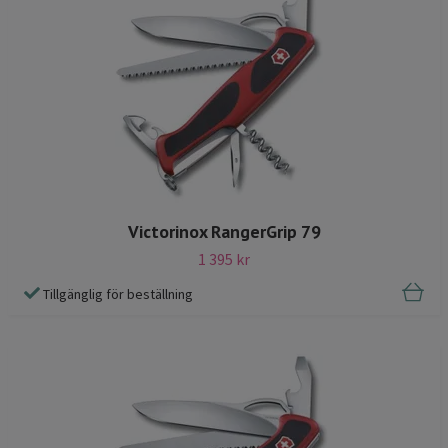
Victorinox RangerGrip 79
1 395 kr
Tillgänglig för beställning