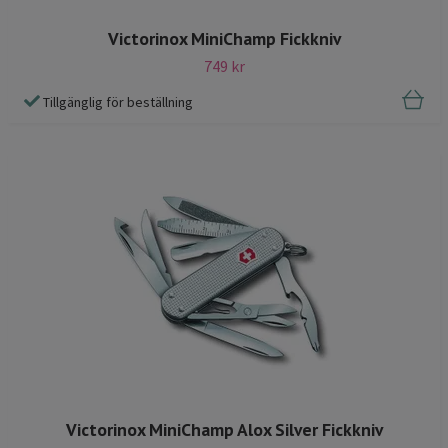
Victorinox MiniChamp Fickkniv
749 kr
Tillgänglig för beställning
Victorinox MiniChamp Alox Silver Fickkniv