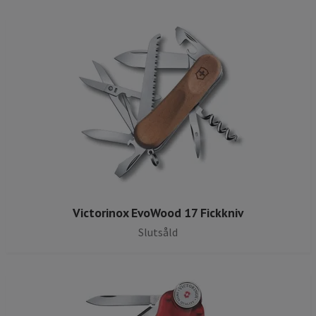
Victorinox EvoWood 17 Fickkniv
Slutsåld