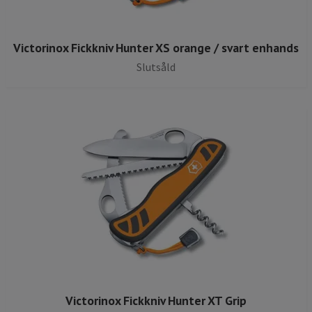
Victorinox Fickkniv Hunter XS orange / svart enhands
Slutsåld
Victorinox Fickkniv Hunter XT Grip