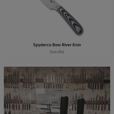
Spyderco Bow River Kniv
Slutsåld