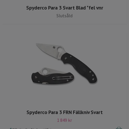
Spyderco Para 3 Svart Blad *fel vnr
Slutsåld
Spyderco Para 3 FRN Fällkniv Svart
1 849 kr