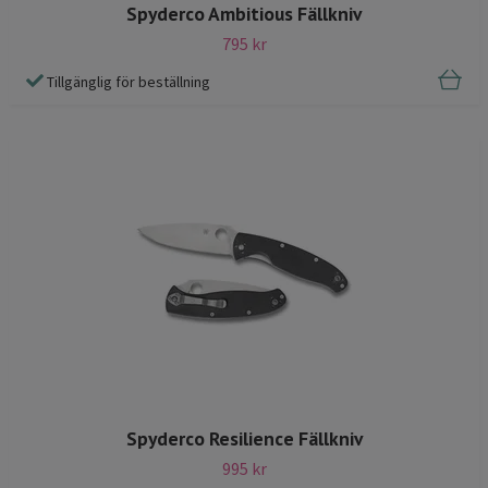
Spyderco Ambitious Fällkniv
795 kr
Tillgänglig för beställning
Spyderco Resilience Fällkniv
995 kr