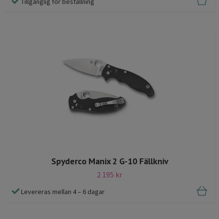
Tillgänglig för beställning
Spyderco Manix 2 G-10 Fällkniv
2 195 kr
Levereras mellan 4 – 6 dagar