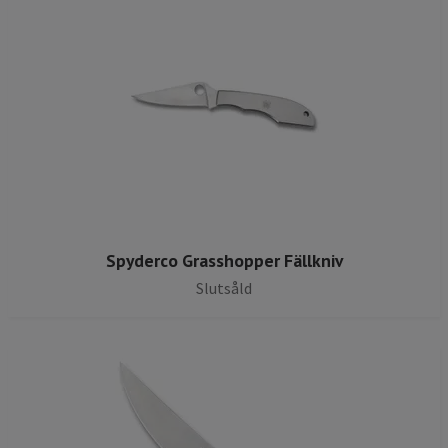
Spyderco Grasshopper Fällkniv
Slutsåld