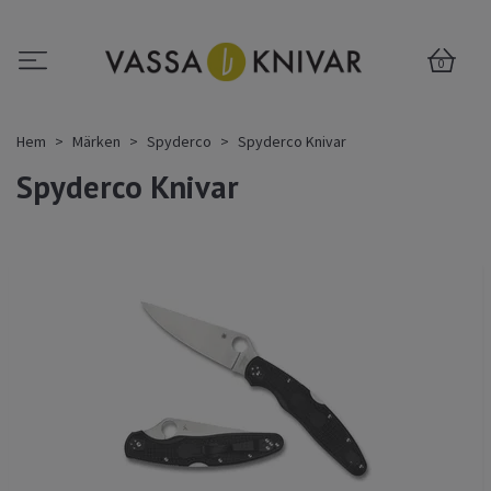
0
Hem
Märken
Spyderco
Spyderco Knivar
Spyderco Knivar