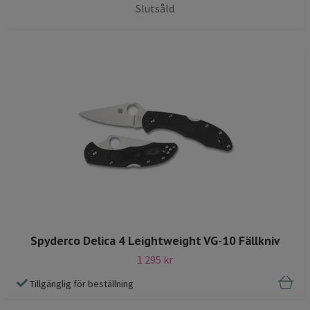
Slutsåld
Spyderco Delica 4 Leightweight VG-10 Fällkniv
1 295 kr
Tillgänglig för beställning