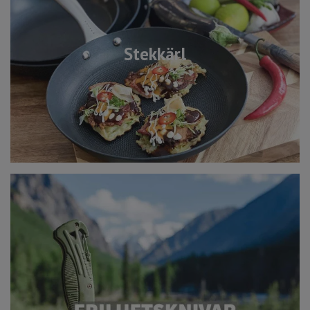
Stekkärl