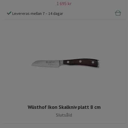
1 695 kr
Levereras mellan 7 – 14 dagar
Wüsthof Ikon Skalkniv platt 8 cm
Slutsåld