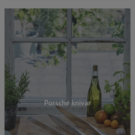
Porsche knivar