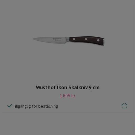
Wüsthof Ikon Skalkniv 9 cm
1 695 kr
Tillgänglig för beställning