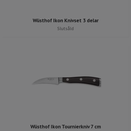
Wüsthof Ikon Knivset 3 delar
Slutsåld
Wüsthof Ikon Tournierkniv 7 cm