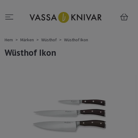
0
Hem
Märken
Wüsthof
Wüsthof Ikon
Wüsthof Ikon