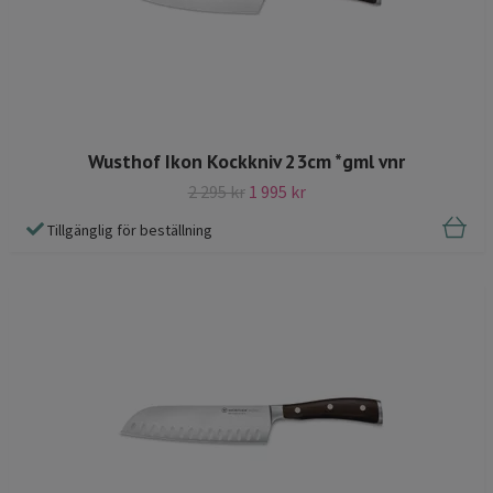
Wusthof Ikon Kockkniv 23cm *gml vnr
2 295 kr
1 995 kr
Tillgänglig för beställning