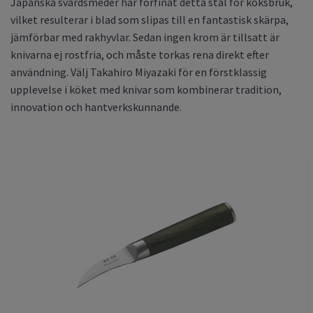
Japanska svärdsmeder har förfinat detta stål för köksbruk,
vilket resulterar i blad som slipas till en fantastisk skärpa,
jämförbar med rakhyvlar. Sedan ingen krom är tillsatt är
knivarna ej rostfria, och måste torkas rena direkt efter
användning. Välj Takahiro Miyazaki för en förstklassig
upplevelse i köket med knivar som kombinerar tradition,
innovation och hantverkskunnande.