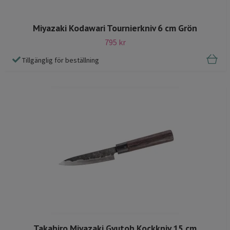
Miyazaki Kodawari Tournierkniv 6 cm Grön
795 kr
Tillgänglig för beställning
Takahiro Miyazaki Gyutoh Kockkniv 15 cm