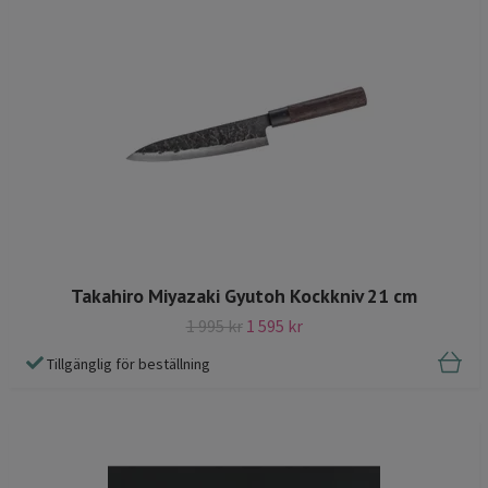
Takahiro Miyazaki Gyutoh Kockkniv 21 cm
1 995 kr
1 595 kr
Tillgänglig för beställning