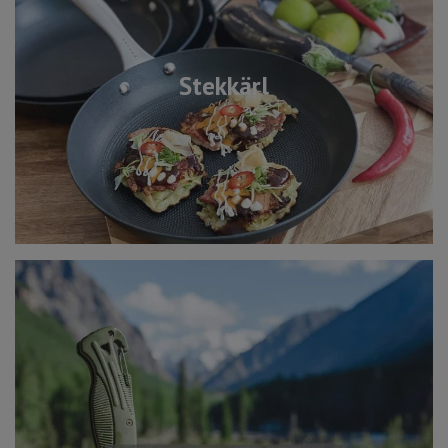
Stekkärl