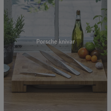
Porsche knivar