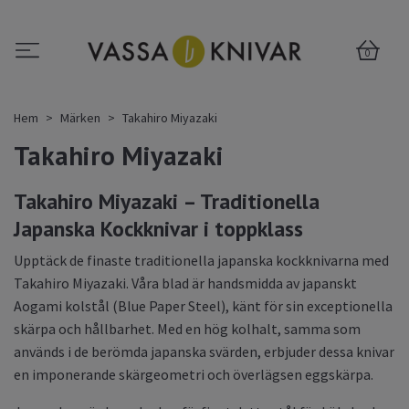
0
Hem
Märken
Takahiro Miyazaki
Takahiro Miyazaki
Takahiro Miyazaki – Traditionella
Japanska Kockknivar i toppklass
Upptäck de finaste traditionella japanska kockknivarna med
Takahiro Miyazaki. Våra blad är handsmidda av japanskt
Aogami kolstål (Blue Paper Steel), känt för sin exceptionella
skärpa och hållbarhet. Med en hög kolhalt, samma som
används i de berömda japanska svärden, erbjuder dessa knivar
en imponerande skärgeometri och överlägsen eggskärpa.