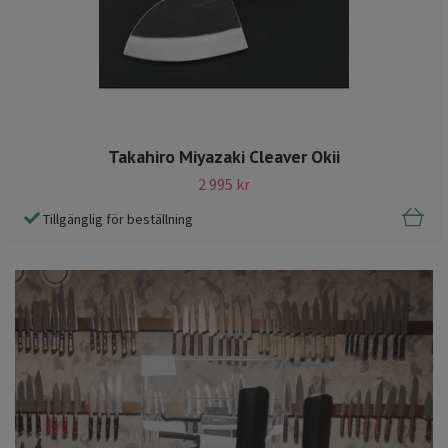
Takahiro Miyazaki Cleaver Okii
2 995 kr
Tillgänglig för beställning