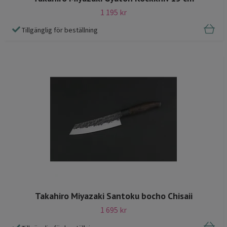
1 195 kr
Tillgänglig för beställning
Takahiro Miyazaki Santoku bocho Chisaii
1 695 kr