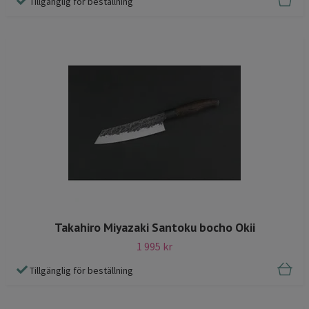
Tillgänglig för beställning
Takahiro Miyazaki Santoku bocho Okii
1 995 kr
Tillgänglig för beställning