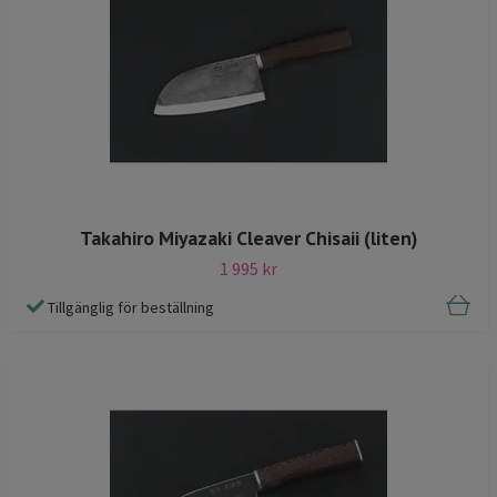
Takahiro Miyazaki Cleaver Chisaii (liten)
1 995 kr
Tillgänglig för beställning