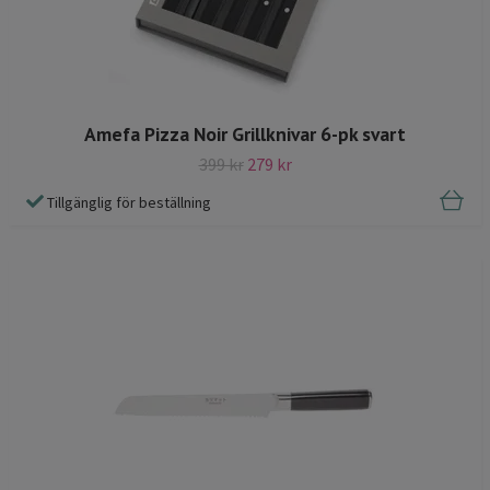
Amefa Pizza Noir Grillknivar 6-pk svart
399 kr
279 kr
Tillgänglig för beställning