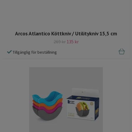
Arcos Atlantico Köttkniv / Utilitykniv 15,5 cm
269 kr
135 kr
Tillgänglig för beställning