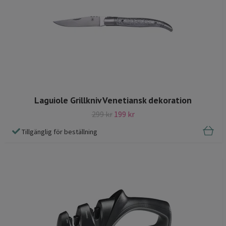
Laguiole Grillkniv Venetiansk dekoration
299 kr
199 kr
Tillgänglig för beställning