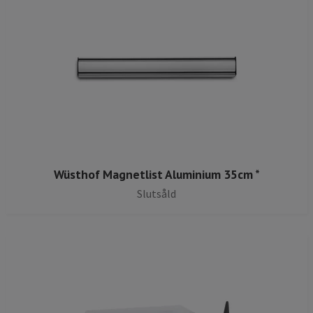
Wüsthof Magnetlist Aluminium 35cm *
Slutsåld