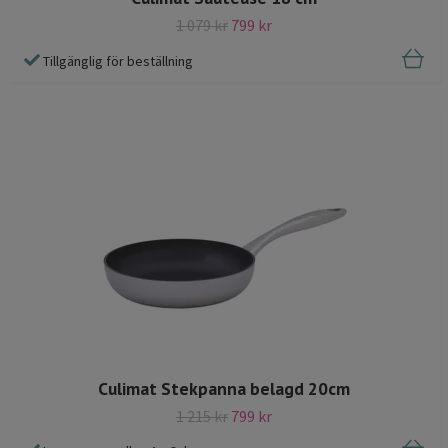
1 079 kr
799 kr
Tillgänglig för beställning
Culimat Stekpanna belagd 20cm
1 215 kr
799 kr