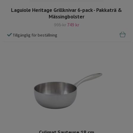
Laguiole Heritage Grillknivar 6-pack - Pakkaträ &
Mässingbolster
995 kr
749 kr
Tillgänglig för beställning
Culimat Sauteuse 18 cm