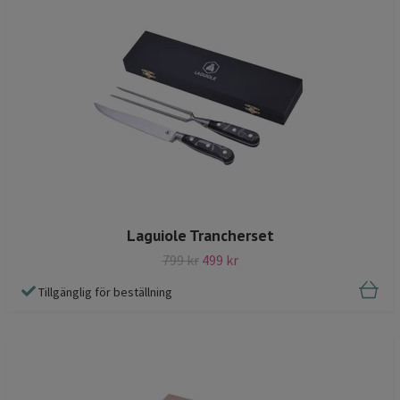
Laguiole Trancherset
799 kr
499 kr
Tillgänglig för beställning