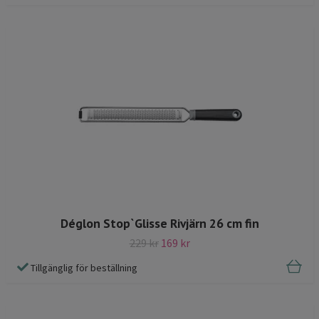
Déglon Stop`Glisse Rivjärn 26 cm fin
229 kr
169 kr
Tillgänglig för beställning