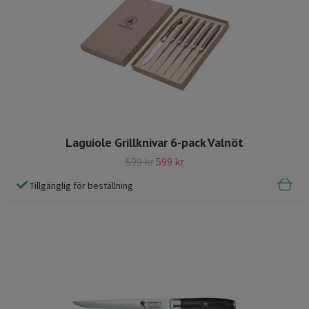
Laguiole Grillknivar 6-pack Valnöt
599 kr
599 kr
Tillgänglig för beställning