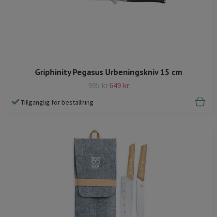
Griphinity Pegasus Urbeningskniv 15 cm
995 kr
649 kr
Tillgänglig för beställning