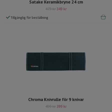
Satake Keramikbryne 24 cm
479 kr
349 kr
Tillgänglig för beställning
Chroma Knivrulle för 9 knivar
499 kr
399 kr