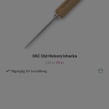
OKC Old Hickory Ishacka
149 kr
99 kr
Tillgänglig för beställning