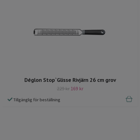
Déglon Stop`Glisse Rivjärn 26 cm grov
229 kr
169 kr
Tillgänglig för beställning