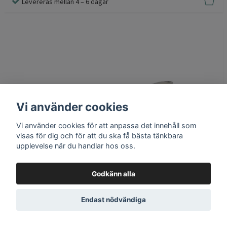
Levereras mellan 4 – 6 dagar
Vi använder cookies
Vi använder cookies för att anpassa det innehåll som
visas för dig och för att du ska få bästa tänkbara
upplevelse när du handlar hos oss.
Culimat Sauteuse 20cm
Godkänn alla
1 169 kr
849 kr
Tillgänglig för beställning
Endast nödvändiga