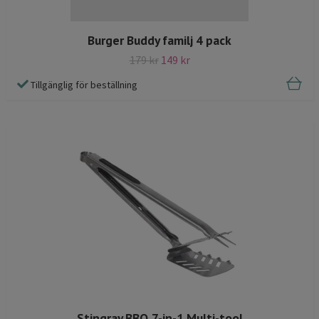
Burger Buddy familj 4 pack
179 kr
149 kr
Tillgänglig för beställning
Stingray BBQ 7-in-1 Multi-tool