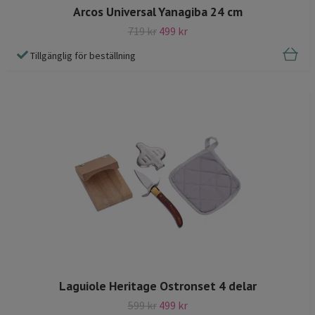
Arcos Universal Yanagiba 24 cm
719 kr
499 kr
Tillgänglig för beställning
Laguiole Heritage Ostronset 4 delar
599 kr
499 kr