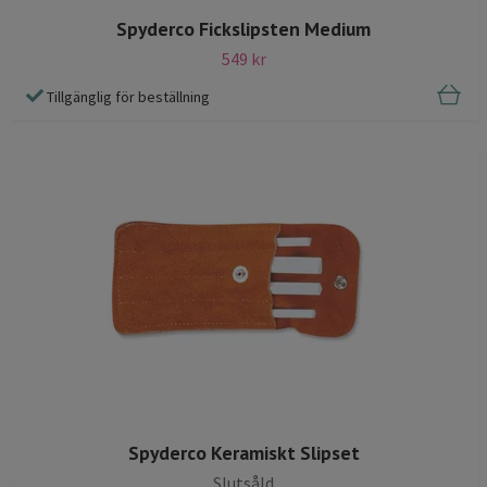
Spyderco Fickslipsten Medium
549 kr
Tillgänglig för beställning
Spyderco Keramiskt Slipset
Slutsåld