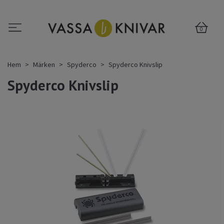
0
Hem
Märken
Spyderco
Spyderco Knivslip
Spyderco Knivslip