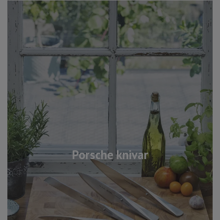
Porsche knivar