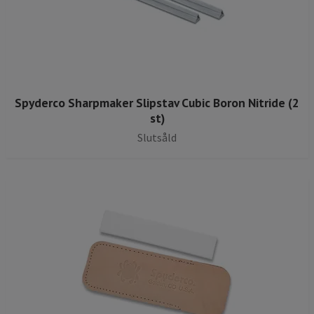
Spyderco Sharpmaker Slipstav Cubic Boron Nitride (2
st)
Slutsåld