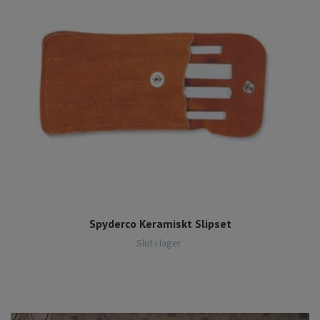
Spyderco Keramiskt Slipset
Slut i lager