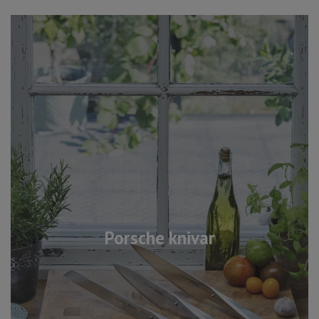
Porsche knivar