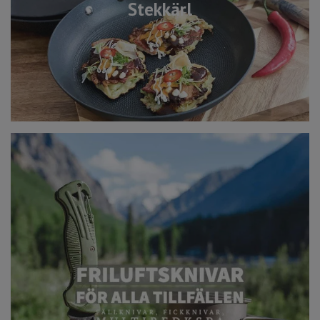
Stekkärl