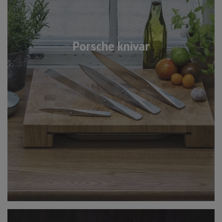
Porsche knivar