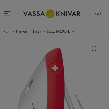
0
Hem
Märken
Swiza
Swiza D02 Fickkniv