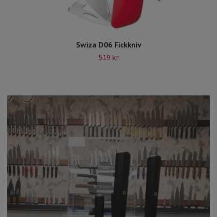
Swiza D06 Fickkniv
519 kr