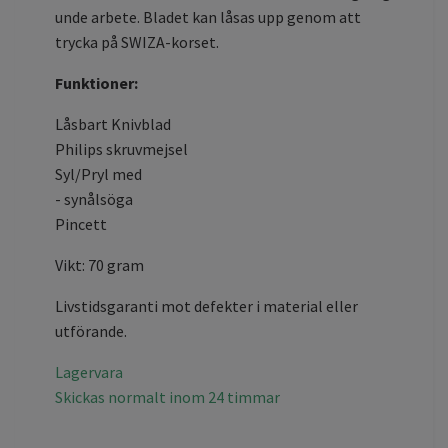
unde arbete. Bladet kan låsas upp genom att
trycka på SWIZA-korset.
Funktioner:
Låsbart Knivblad
Philips skruvmejsel
Syl/Pryl med
- synålsöga
Pincett
Vikt: 70 gram
Livstidsgaranti mot defekter i material eller
utförande.
Lagervara
Skickas normalt inom 24 timmar