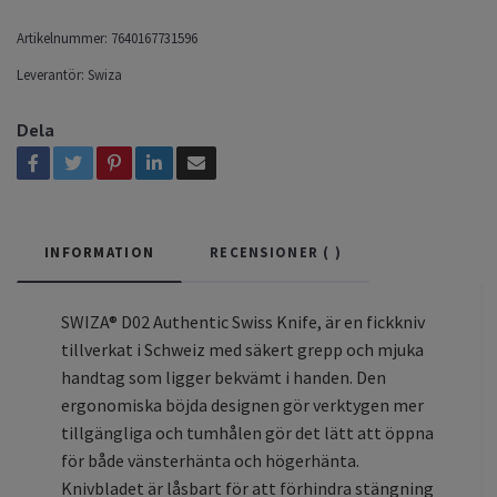
Artikelnummer:
7640167731596
Leverantör:
Swiza
Dela
INFORMATION
RECENSIONER (
)
SWIZA® D02 Authentic Swiss Knife, är en fickkniv
tillverkat i Schweiz med säkert grepp och mjuka
handtag som ligger bekvämt i handen. Den
ergonomiska böjda designen gör verktygen mer
tillgängliga och tumhålen gör det lätt att öppna
för både vänsterhänta och högerhänta.
Knivbladet är låsbart för att förhindra stängning