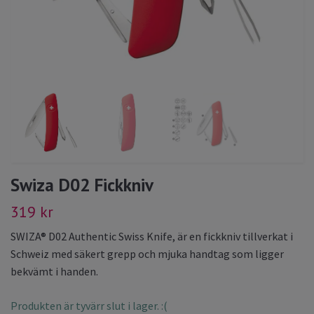
Swiza D02 Fickkniv
319 kr
SWIZA® D02 Authentic Swiss Knife, är en fickkniv tillverkat i
Schweiz med säkert grepp och mjuka handtag som ligger
bekvämt i handen.
Produkten är tyvärr slut i lager. :(