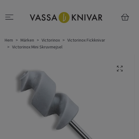
0
Hem
Märken
Victorinox
Victorinox Fickknivar
Victorinox Mini Skruvmejsel