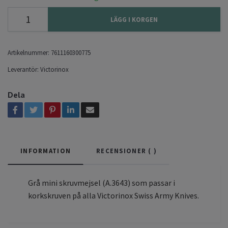
LÄGG I KORGEN
Artikelnummer:
7611160300775
Leverantör:
Victorinox
Dela
INFORMATION
RECENSIONER (
)
Grå mini skruvmejsel (A.3643) som passar i
korkskruven på alla Victorinox Swiss Army Knives.