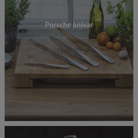
Porsche knivar