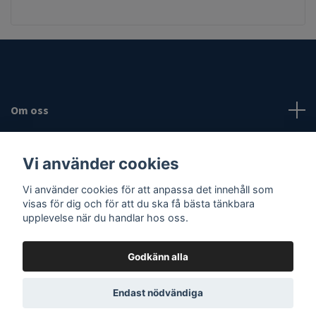
Om oss
Fotmeny
Vi använder cookies
Sociala medier
Vi använder cookies för att anpassa det innehåll som
visas för dig och för att du ska få bästa tänkbara
upplevelse när du handlar hos oss.
Godkänn alla
© 2026 Vassaknivar
Endast nödvändiga