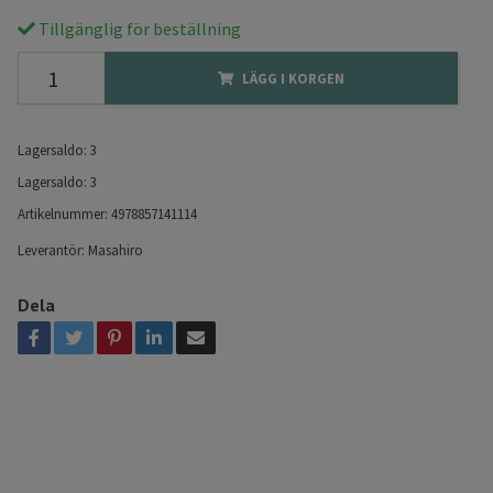
Tillgänglig för beställning
LÄGG I KORGEN
Lagersaldo:
3
Lagersaldo:
3
Artikelnummer:
4978857141114
Leverantör:
Masahiro
Dela