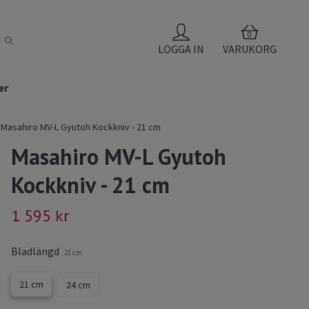
0
LOGGA IN
VARUKORG
er
Masahiro MV-L Gyutoh Kockkniv - 21 cm
Masahiro MV-L Gyutoh
Kockkniv - 21 cm
1 595 kr
Bladlängd
21 cm
21 cm
24 cm