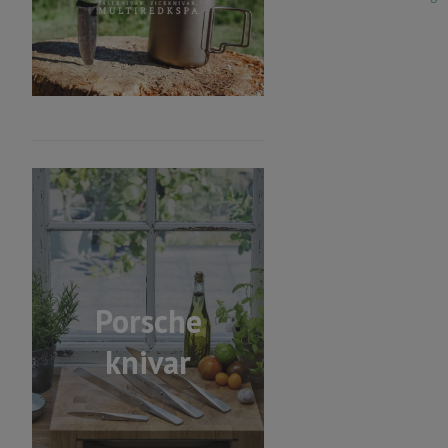
Porsche
knivar