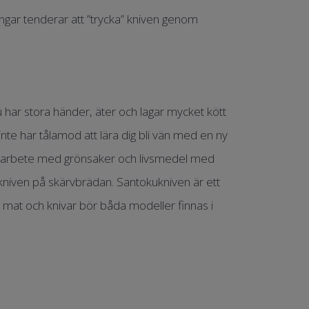
ngar tenderar att ”trycka” kniven genom
 har stora händer, äter och lagar mycket kött
nte har tålamod att lära dig bli vän med en ny
id arbete med grönsaker och livsmedel med
kniven på skärvbrädan. Santokukniven är ett
mat och knivar bör båda modeller finnas i