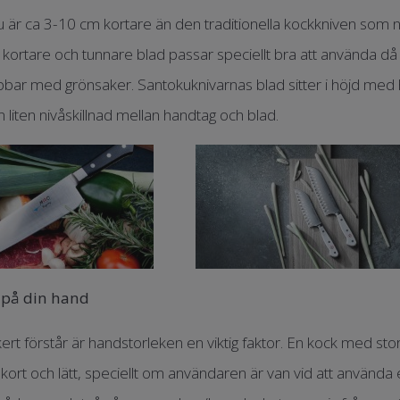
 är ca 3-10 cm kortare än den traditionella kockkniven som 
kortare och tunnare blad passar speciellt bra att använda 
bar med grönsaker. Santokuknivarnas blad sitter i höjd med han
 liten nivåskillnad mellan handtag och blad.
 på din hand
ert förstår är handstorleken en viktig faktor. En kock med sto
 kort och lätt, speciellt om användaren är van vid att använda 