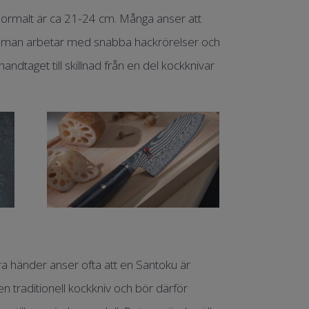
normalt är ca 21-24 cm. Många anser att
då man arbetar med snabba hackrörelser och
dtaget till skillnad från en del kockknivar
ra händer anser ofta att en Santoku är
en traditionell kockkniv och bör därför