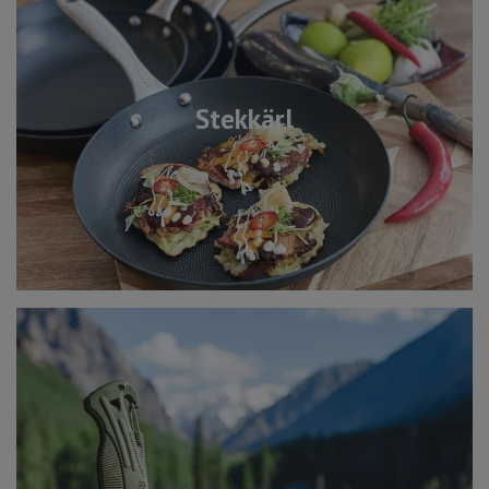
Stekkärl