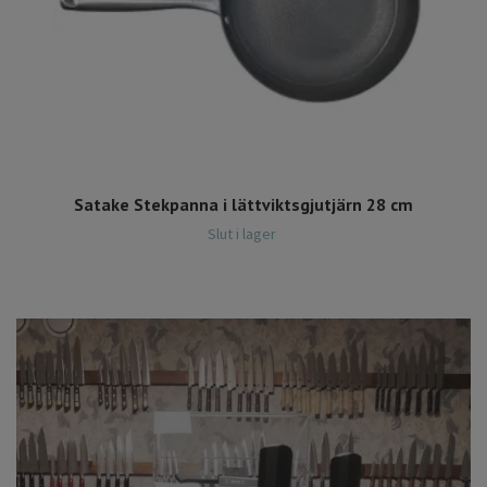
Satake Stekpanna i lättviktsgjutjärn 28 cm
Slut i lager