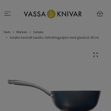
0
Hem
Märken
Satake
Satake Kastrull Sautés i lättviktsgjutjärn med glaslock 20 cm