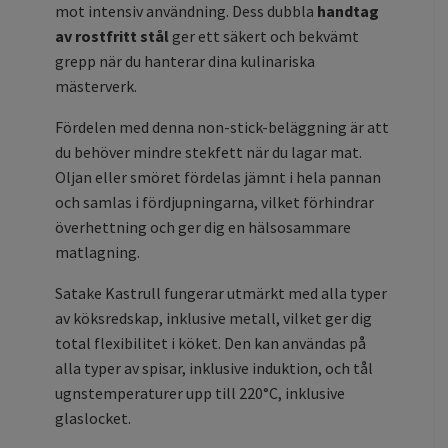
mot intensiv användning. Dess dubbla
handtag
av rostfritt stål
ger ett säkert och bekvämt
grepp när du hanterar dina kulinariska
mästerverk.
Fördelen med denna non-stick-beläggning är att
du behöver mindre stekfett när du lagar mat.
Oljan eller smöret fördelas jämnt i hela pannan
och samlas i fördjupningarna, vilket förhindrar
överhettning och ger dig en hälsosammare
matlagning.
Satake Kastrull fungerar utmärkt med alla typer
av köksredskap, inklusive metall, vilket ger dig
total flexibilitet i köket. Den kan användas på
alla typer av spisar, inklusive induktion, och tål
ugnstemperaturer upp till 220°C, inklusive
glaslocket.