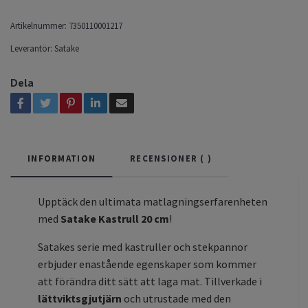
Artikelnummer:
7350110001217
Leverantör:
Satake
Dela
INFORMATION
RECENSIONER (
)
Upptäck den ultimata matlagningserfarenheten
med
Satake Kastrull 20 cm
!
Satakes serie med kastruller och stekpannor
erbjuder enastående egenskaper som kommer
att förändra ditt sätt att laga mat. Tillverkade i
lättviktsgjutjärn
och utrustade med den