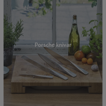
Porsche knivar