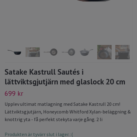
Satake Kastrull Sautés i
lättviktsgjutjärn med glaslock 20 cm
699 kr
Upplev ultimat matlagning med Satake Kastrull 20 cm!
Lättviktsgjutjärn, Honeycomb Whitford Xylan-beläggning &
knottrig yta - få perfekt stekyta varje gång. 2 li
Produkten är tyvärr slut i lager. :(