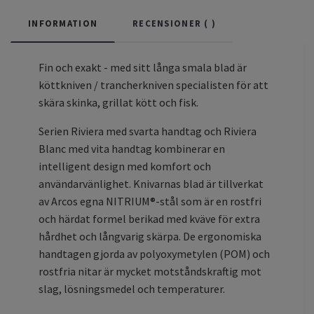
INFORMATION
RECENSIONER (
)
Fin och exakt - med sitt långa smala blad är
köttkniven / trancherkniven specialisten för att
skära skinka, grillat kött och fisk.
Serien Riviera med svarta handtag och Riviera
Blanc med vita handtag kombinerar en
intelligent design med komfort och
användarvänlighet. Knivarnas blad är tillverkat
av Arcos egna NITRIUM®-stål som är en rostfri
och härdat formel berikad med kväve för extra
hårdhet och långvarig skärpa. De ergonomiska
handtagen gjorda av polyoxymetylen (POM) och
rostfria nitar är mycket motståndskraftig mot
slag, lösningsmedel och temperaturer.