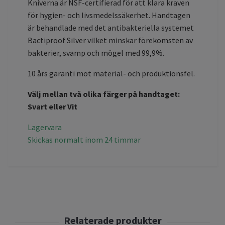
Kniverna är NSF-certifierad för att klara kraven
för hygien- och livsmedelssäkerhet. Handtagen
är behandlade med det antibakteriella systemet
Bactiproof Silver vilket minskar förekomsten av
bakterier, svamp och mögel med 99,9%.
10 års garanti mot material- och produktionsfel.
Välj mellan två olika färger på handtaget:
Svart eller Vit
Lagervara
Skickas normalt inom 24 timmar