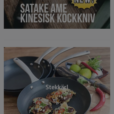
Stekkärl