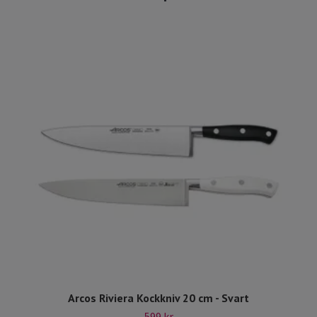
Arcos Riviera Kockkniv 20 cm - Svart
599 kr