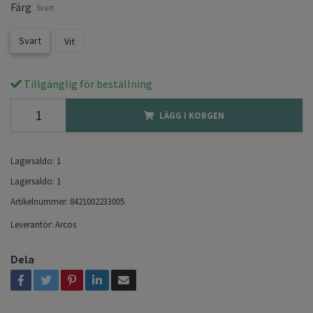
Färg
Svart
Svart
Vit
Tillgänglig för beställning
LÄGG I KORGEN
Lagersaldo:
1
Lagersaldo:
1
Artikelnummer:
8421002233005
Leverantör:
Arcos
Dela