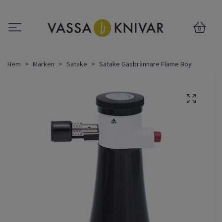
0
Hem
Märken
Satake
Satake Gasbrännare Flame Boy