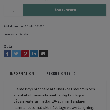
LÄGG I KORGEN
Artikelnummer:
4713431004047
Leverantör:
Satake
Dela
INFORMATION
RECENSIONER (
)
Flame Boys brännare är tillverkad i melamin och
är enkel att använda med vanlig tändargas.
Lågan regleras mellan 10-25 mm. Tändaren
hamnar automatiskt i låst läge vid avstängning.