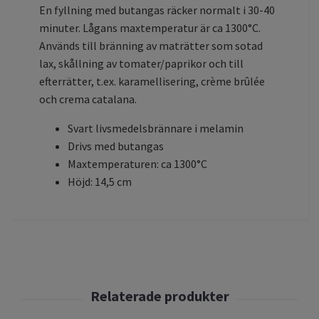
En fyllning med butangas räcker normalt i 30-40
minuter. Lågans maxtemperatur är ca 1300°C.
Används till bränning av maträtter som sotad
lax, skållning av tomater/paprikor och till
efterrätter, t.ex. karamellisering, crème brûlée
och crema catalana.
Svart livsmedelsbrännare i melamin
Drivs med butangas
Maxtemperaturen: ca 1300°C
Höjd: 14,5 cm