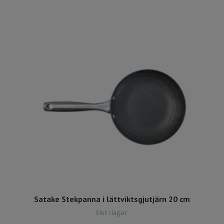
Satake Stekpanna i lättviktsgjutjärn 20 cm
Slut i lager