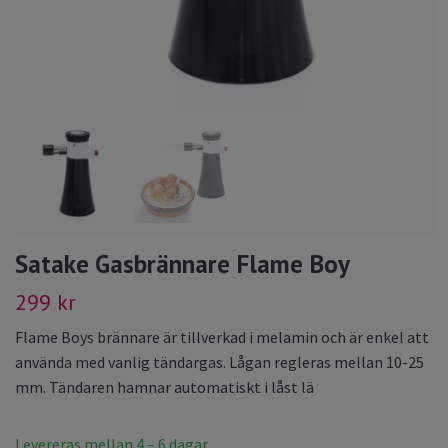
Satake Gasbrännare Flame Boy
299 kr
Flame Boys brännare är tillverkad i melamin och är enkel att
använda med vanlig tändargas. Lågan regleras mellan 10-25
mm. Tändaren hamnar automatiskt i låst lä
Levereras mellan 4 – 6 dagar