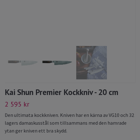
Kai Shun Premier Kockkniv - 20 cm
2 595 kr
Den ultimata kockkniven. Kniven har en kärna av VG10 och 32
lagers damaskusstål som tillsammans med den hamrade
ytan ger kniven ett bra skydd.