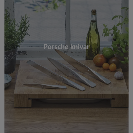
Porsche knivar