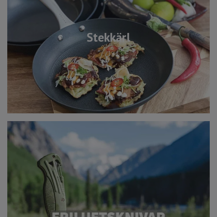
Stekkärl