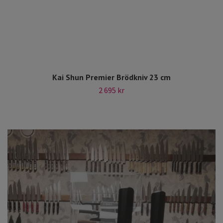
Kai Shun Premier Brödkniv 23 cm
2 695 kr