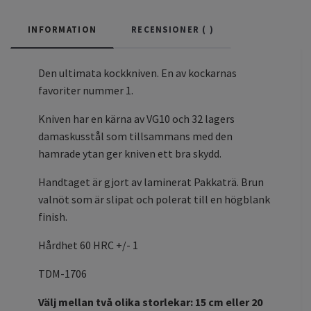
INFORMATION
RECENSIONER (
)
Den ultimata kockkniven. En av kockarnas
favoriter nummer 1.
Kniven har en kärna av VG10 och 32 lagers
damaskusstål som tillsammans med den
hamrade ytan ger kniven ett bra skydd.
Handtaget är gjort av laminerat Pakkaträ. Brun
valnöt som är slipat och polerat till en högblank
finish.
Hårdhet 60 HRC +/- 1
TDM-1706
Välj mellan två olika storlekar: 15 cm eller 20