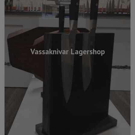
Vassaknivar Lagershop