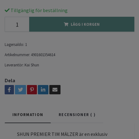
Tillgänglig för beställning
LÄGG I KORGEN
Lagersaldo:
1
Artikelnummer:
4901601354614
Leverantör:
Kai Shun
Dela
INFORMATION
RECENSIONER (
)
SHUN PREMIER TIM MÄLZER är en exklusiv