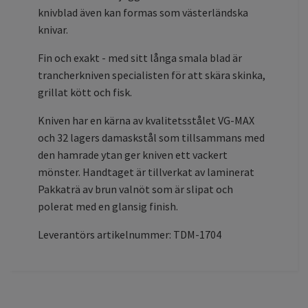
knivblad även kan formas som västerländska
knivar.
Fin och exakt - med sitt långa smala blad är
trancherkniven specialisten för att skära skinka,
grillat kött och fisk.
Kniven har en kärna av kvalitetsstålet VG-MAX
och 32 lagers damaskstål som tillsammans med
den hamrade ytan ger kniven ett vackert
mönster. Handtaget är tillverkat av laminerat
Pakkaträ av brun valnöt som är slipat och
polerat med en glansig finish.
Leverantörs artikelnummer: TDM-1704