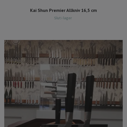
Kai Shun Premier Allkniv 16,5 cm
Slut i lager