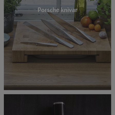
Porsche knivar