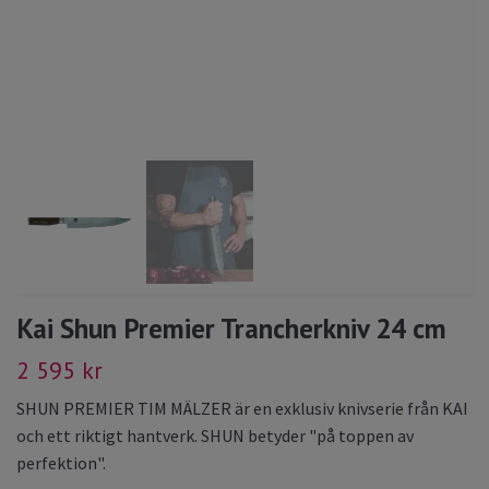
Kai Shun Premier Trancherkniv 24 cm
2 595 kr
SHUN PREMIER TIM MÄLZER är en exklusiv knivserie från KAI
och ett riktigt hantverk. SHUN betyder "på toppen av
perfektion".