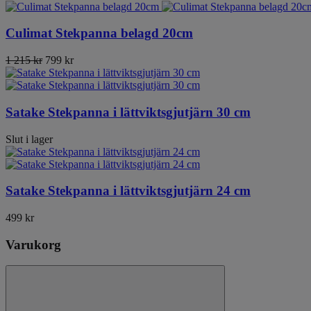
Culimat Stekpanna belagd 20cm
1 215 kr
799 kr
Satake Stekpanna i lättviktsgjutjärn 30 cm
Slut i lager
Satake Stekpanna i lättviktsgjutjärn 24 cm
499 kr
Varukorg