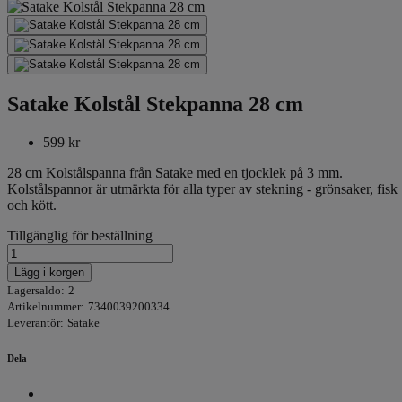
Satake Kolstål Stekpanna 28 cm
599 kr
28 cm Kolstålspanna från Satake med en tjocklek på 3 mm.
Kolstålspannor är utmärkta för alla typer av stekning - grönsaker, fisk
och kött.
Tillgänglig för beställning
Lägg i korgen
Lagersaldo:
2
Artikelnummer:
7340039200334
Leverantör:
Satake
Dela