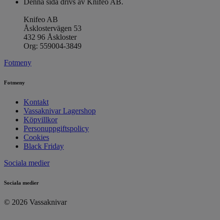
Denna sida drivs av Knifeo AB.
Knifeo AB
Åsklostervägen 53
432 96 Åskloster
Org: 559004-3849
Fotmeny
Fotmeny
Kontakt
Vassaknivar Lagershop
Köpvillkor
Personuppgiftspolicy
Cookies
Black Friday
Sociala medier
Sociala medier
© 2026 Vassaknivar