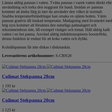
Lämna aldrig pannan i vatten. Tvätta pannan i varmt vatten direkt efte
användning och torka den noggrant för hand. Insidan av pannan
kommer att ändra färg ju mer du använder den vilket är normalt.
Snabba temperaturförändringar kan orsaka en ojämn botten. Värm
pannan gradvis till önskad temperatur. Matlagning med livsmedel me
hög syra kommer att försämra den naturliga patinalagret och
rekommenderas inte, till exempel vinäger och tomat. Häll aldrig kallt
vatten i en het panna. Använd aldrig induktionsspisens boosteffekt,
denna funktion är endast för att koka vatten och dylikt.
Kolstålspannan får inte diskas i diskmaskin.
Leverantörens artikelnummer:
S-CBN28
Culimat Stekpanna 28cm
1 195 kr
Culimat Stekpanna 20cm
1 125 kr