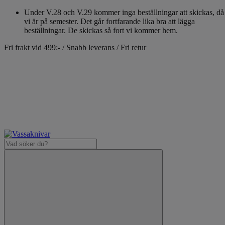
Under V.28 och V.29 kommer inga beställningar att skickas, då
vi är på semester. Det går fortfarande lika bra att lägga
beställningar. De skickas så fort vi kommer hem.
Fri frakt vid 499:- / Snabb leverans / Fri retur