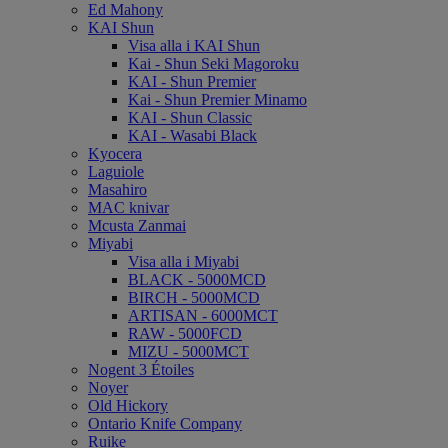
Ed Mahony
KAI Shun
Visa alla i KAI Shun
Kai - Shun Seki Magoroku
KAI - Shun Premier
Kai - Shun Premier Minamo
KAI - Shun Classic
KAI - Wasabi Black
Kyocera
Laguiole
Masahiro
MAC knivar
Mcusta Zanmai
Miyabi
Visa alla i Miyabi
BLACK - 5000MCD
BIRCH - 5000MCD
ARTISAN - 6000MCT
RAW - 5000FCD
MIZU - 5000MCT
Nogent 3 Étoiles
Noyer
Old Hickory
Ontario Knife Company
Ruike