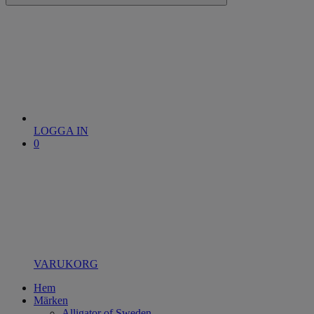
LOGGA IN
0
VARUKORG
Hem
Märken
Alligator of Sweden