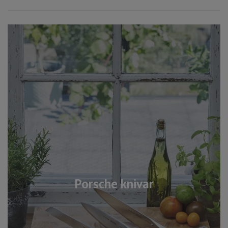
Porsche knivar