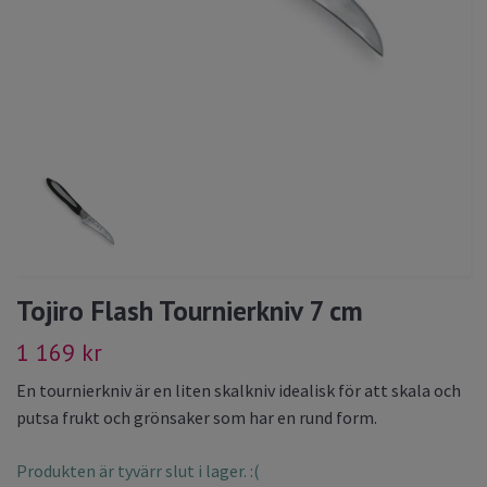
Tojiro Flash Tournierkniv 7 cm
1 169 kr
En tournierkniv är en liten skalkniv idealisk för att skala och
putsa frukt och grönsaker som har en rund form.
Produkten är tyvärr slut i lager. :(