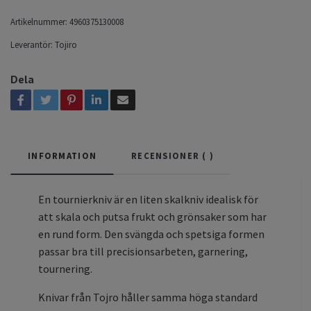
Artikelnummer:
4960375130008
Leverantör:
Tojiro
Dela
INFORMATION
RECENSIONER (
)
En tournierkniv är en liten skalkniv idealisk för
att skala och putsa frukt och grönsaker som har
en rund form. Den svängda och spetsiga formen
passar bra till precisionsarbeten, garnering,
tournering.
Knivar från Tojro håller samma höga standard