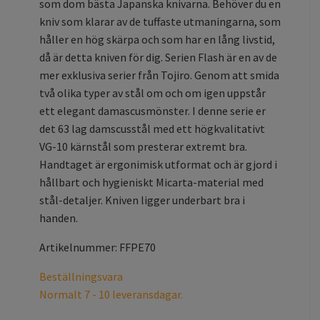
som dom bästa Japanska knivarna. Behöver du en
kniv som klarar av de tuffaste utmaningarna, som
håller en hög skärpa och som har en lång livstid,
då är detta kniven för dig. Serien Flash är en av de
mer exklusiva serier från Tojiro. Genom att smida
två olika typer av stål om och om igen uppstår
ett elegant damascusmönster. I denne serie er
det 63 lag damscusstål med ett högkvalitativt
VG-10 kärnstål som presterar extremt bra.
Handtaget är ergonimisk utformat och är gjord i
hållbart och hygieniskt Micarta-material med
stål-detaljer. Kniven ligger underbart bra i
handen.
Artikelnummer: FFPE70
Beställningsvara
Normalt 7 - 10 leveransdagar.