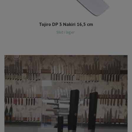
Tojiro DP 3 Nakiri 16,5 cm
Slut i lager