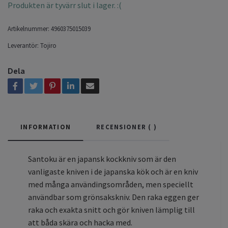
Produkten är tyvärr slut i lager. :(
Artikelnummer:
4960375015039
Leverantör:
Tojiro
Dela
INFORMATION
RECENSIONER (
)
Santoku är en japansk kockkniv som är den
vanligaste kniven i de japanska kök och är en kniv
med många användingsområden, men speciellt
användbar som grönsakskniv. Den raka eggen ger
raka och exakta snitt och gör kniven lämplig till
att båda skära och hacka med.