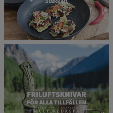
Stekkärl