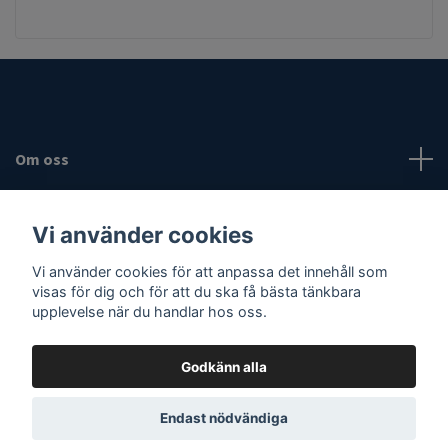
Om oss
Fotmeny
Vi använder cookies
Sociala medier
Vi använder cookies för att anpassa det innehåll som
visas för dig och för att du ska få bästa tänkbara
upplevelse när du handlar hos oss.
Godkänn alla
© 2026 Vassaknivar
Endast nödvändiga