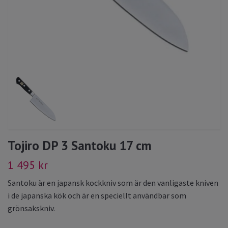
Tojiro DP 3 Santoku 17 cm
1 495 kr
Santoku är en japansk kockkniv som är den vanligaste kniven
i de japanska kök och är en speciellt användbar som
grönsakskniv.