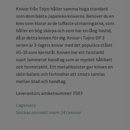
Knivar från Tojro håller samma höga standard
som dom bästa Japanska knivarna. Behöver du en
kniv som klarar av de tuffaste utmaningarna, som
håller en hög skärpa och som har en lång livstid,
då är detta kniven för dig. Knivar i Tojiro DP 3
serien är 3-lagers knivar med det populära stålet
VG-10 som kärnstål. Kniven har ett förstärkt
svart laminerat handtag som är mycket hållbart
och formstabilt. Ett metallbolster ger kniven en
skön balans och förhindrar att smuts samlas
mellan blad och handtag.
Leverantörs artikelnummer: F503
Lagervara
Skickas normalt inom 24 timmar