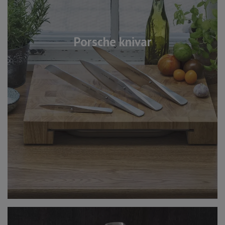
Porsche knivar