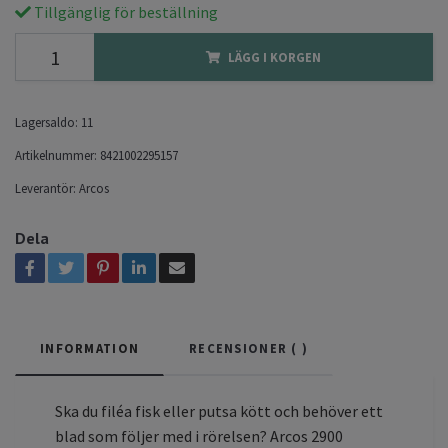
Tillgänglig för beställning
LÄGG I KORGEN
Lagersaldo:
11
Artikelnummer:
8421002295157
Leverantör:
Arcos
Dela
INFORMATION
RECENSIONER (
)
Ska du filéa fisk eller putsa kött och behöver ett
blad som följer med i rörelsen? Arcos 2900