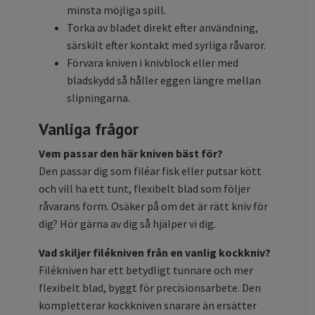
minsta möjliga spill.
Torka av bladet direkt efter användning,
särskilt efter kontakt med syrliga råvaror.
Förvara kniven i knivblock eller med
bladskydd så håller eggen längre mellan
slipningarna.
Vanliga frågor
Vem passar den här kniven bäst för?
Den passar dig som filéar fisk eller putsar kött
och vill ha ett tunt, flexibelt blad som följer
råvarans form. Osäker på om det är rätt kniv för
dig? Hör gärna av dig så hjälper vi dig.
Vad skiljer filékniven från en vanlig kockkniv?
Filékniven har ett betydligt tunnare och mer
flexibelt blad, byggt för precisionsarbete. Den
kompletterar kockkniven snarare än ersätter