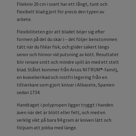
Filekniv 20 cm i svart har ett långt, tunt och
flexibelt blad gjort för precis den typen av
arbete.
Flexibiliteten gör att bladet böjer sig efter
formen på det du skär i – det följer benstommen
tätt när du filéar fisk, och glider säkert längs
senor och hinnor vid putsning av kött. Resultatet
blir renare snitt och mindre spill än med ett stelt
blad. Stålet kommer från Arcos NITRUM®-familj,
en kväveberikad och rostfri legering från en
tillverkare som gjort knivar i Albacete, Spanien
sedan 1734.
Handtaget i polypropen ligger tryggt i handen
även när det är blött eller fett, och med en
verklig vikt på bara 94 gram är kniven lätt och
följsam att jobba med länge.