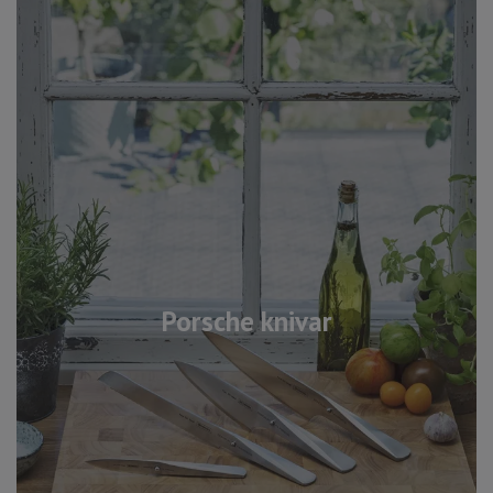
Porsche knivar