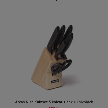
Arcos Niza Knivset 5 knivar + sax + knivblock
899 kr