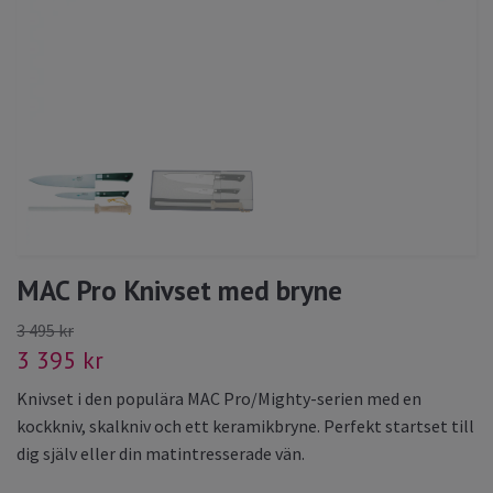
MAC Pro Knivset med bryne
3 495 kr
3 395 kr
Knivset i den populära MAC Pro/Mighty-serien med en
kockkniv, skalkniv och ett keramikbryne. Perfekt startset till
dig själv eller din matintresserade vän.