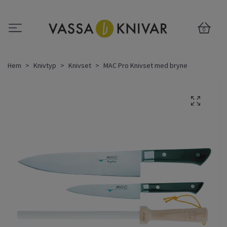
0
Hem
Knivtyp
Knivset
MAC Pro Knivset med bryne