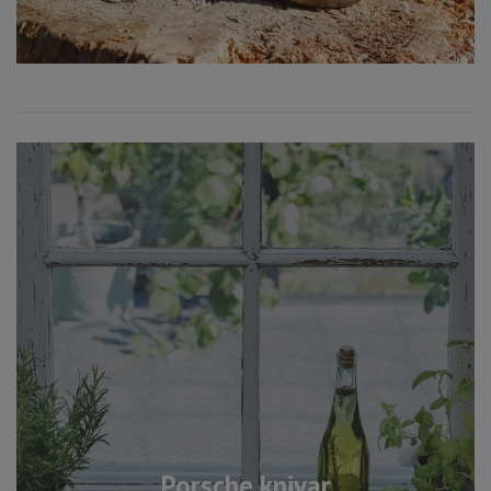
Porsche knivar