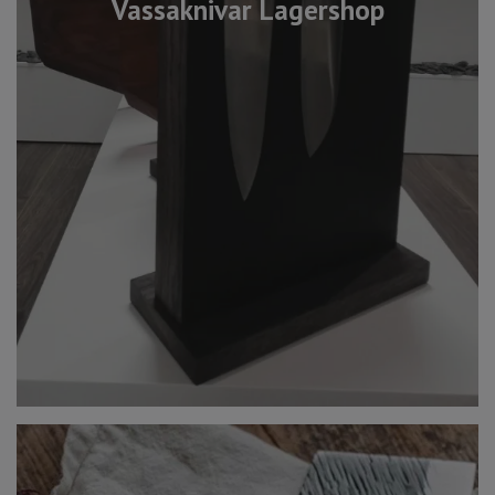
Vassaknivar Lagershop