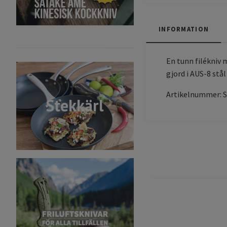
INFORMATION
En tunn filékniv m
gjord i AUS-8 stål
Artikelnummer: 
Stekkärl