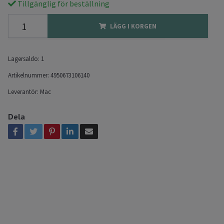
Tillgänglig för beställning
LÄGG I KORGEN
Lagersaldo:
1
Artikelnummer:
4950673106140
Leverantör:
Mac
Dela