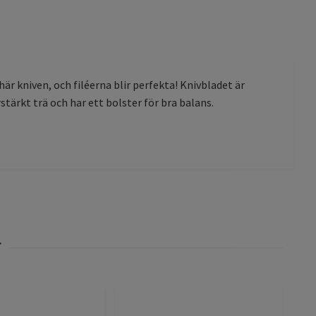
här kniven, och filéerna blir perfekta! Knivbladet är
stärkt trä och har ett bolster för bra balans.