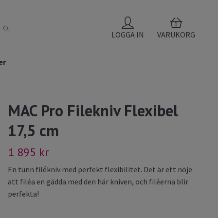
0
LOGGA IN
VARUKORG
er
MAC Pro Filekniv Flexibel
17,5 cm
1 895 kr
En tunn filékniv med perfekt flexibilitet. Det är ett nöje
att filéa en gädda med den här kniven, och filéerna blir
perfekta!