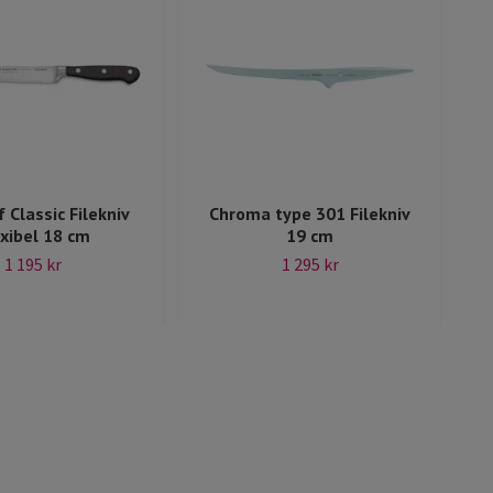
 Classic Filekniv
Chroma type 301 Filekniv
xibel 18 cm
19 cm
1 195 kr
1 295 kr