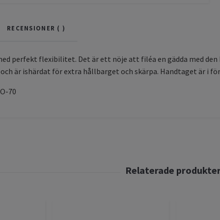
RECENSIONER (
)
ed perfekt flexibilitet. Det är ett nöje att filéa en gädda med den 
 och är ishärdat för extra hållbarget och skärpa. Handtaget är i för
SO-70