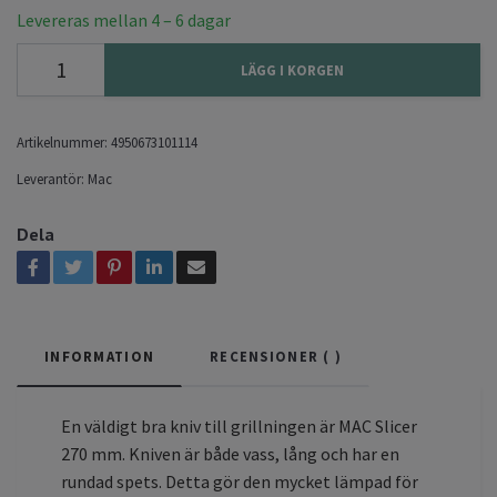
Levereras mellan 4 – 6 dagar
LÄGG I KORGEN
Artikelnummer:
4950673101114
Leverantör:
Mac
Dela
INFORMATION
RECENSIONER (
)
En väldigt bra kniv till grillningen är MAC Slicer
270 mm. Kniven är både vass, lång och har en
rundad spets. Detta gör den mycket lämpad för