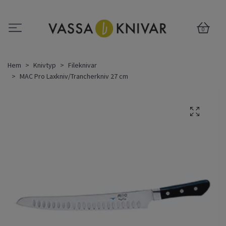
0
Hem
Knivtyp
Fileknivar
MAC Pro Laxkniv/Trancherkniv 27 cm