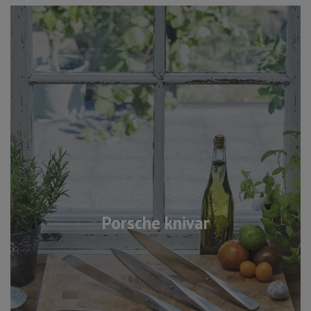
Porsche knivar