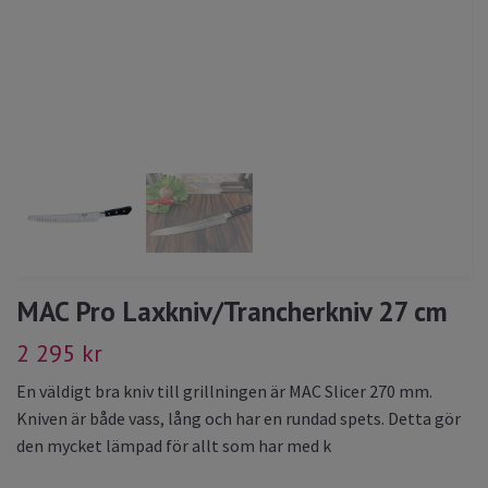
MAC Pro Laxkniv/Trancherkniv 27 cm
2 295 kr
En väldigt bra kniv till grillningen är MAC Slicer 270 mm.
Kniven är både vass, lång och har en rundad spets. Detta gör
den mycket lämpad för allt som har med k