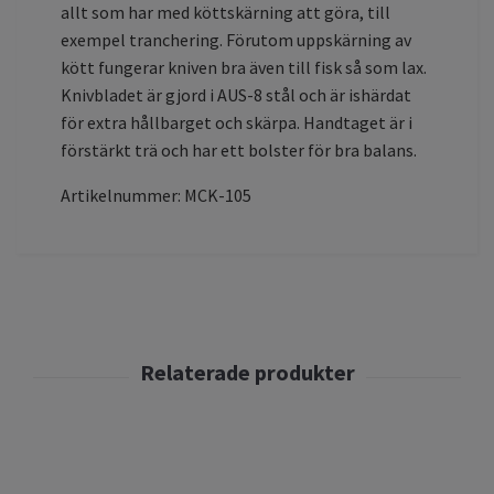
allt som har med köttskärning att göra, till
exempel tranchering. Förutom uppskärning av
kött fungerar kniven bra även till fisk så som lax.
Knivbladet är gjord i AUS-8 stål och är ishärdat
för extra hållbarget och skärpa. Handtaget är i
förstärkt trä och har ett bolster för bra balans.
Artikelnummer: MCK-105