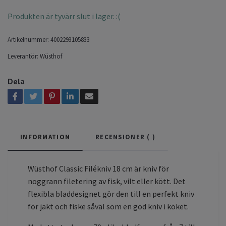
Produkten är tyvärr slut i lager. :(
Artikelnummer:
4002293105833
Leverantör:
Wüsthof
Dela
INFORMATION
RECENSIONER (
)
Wüsthof Classic Filékniv 18 cm är kniv för
noggrann filetering av fisk, vilt eller kött. Det
flexibla bladdesignet gör den till en perfekt kniv
för jakt och fiske såväl som en god kniv i köket.