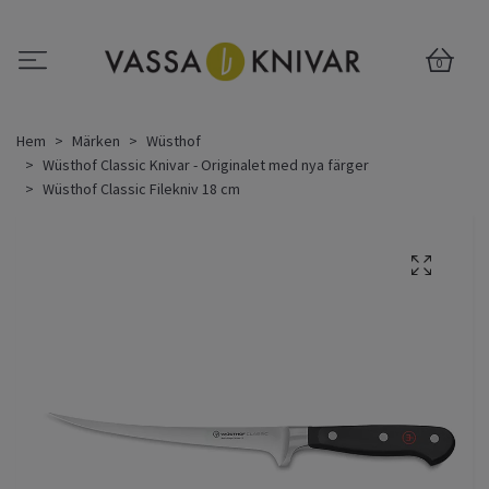
0
Hem
Märken
Wüsthof
Wüsthof Classic Knivar - Originalet med nya färger
Wüsthof Classic Filekniv 18 cm