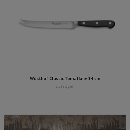
Wüsthof Classic Tomatkniv 14 cm
Slut i lager