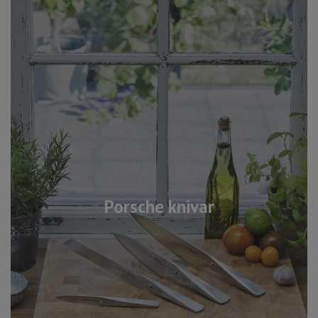
Porsche knivar