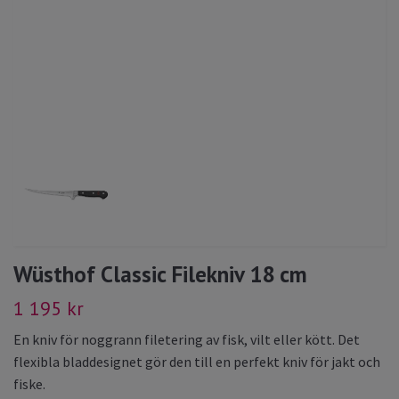
Wüsthof Classic Filekniv 18 cm
1 195 kr
En kniv för noggrann filetering av fisk, vilt eller kött. Det
flexibla bladdesignet gör den till en perfekt kniv för jakt och
fiske.