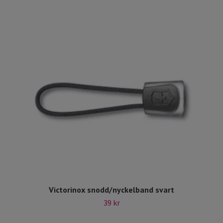
Victorinox snodd/nyckelband svart
39 kr