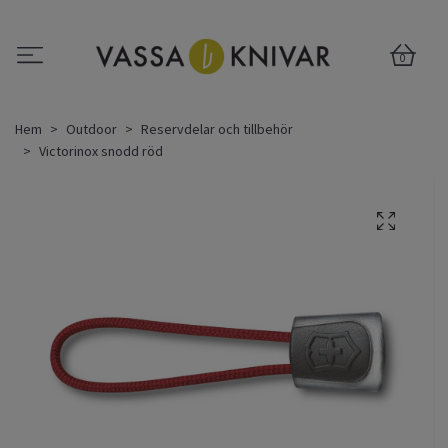
0
Hem
Outdoor
Reservdelar och tillbehör
Victorinox snodd röd