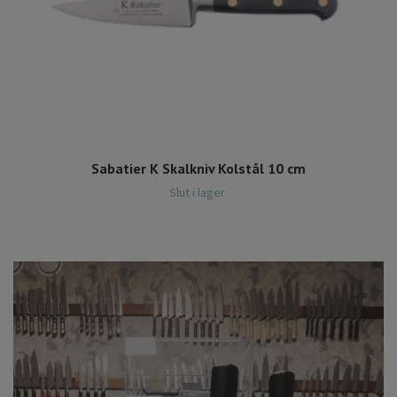
Sabatier K Skalkniv Kolstål 10 cm
Slut i lager