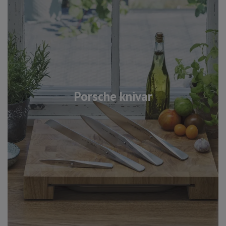
Porsche knivar