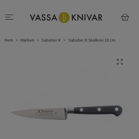
0
Hem
Märken
Sabatier K
Sabatier K Skalkniv 10 cm