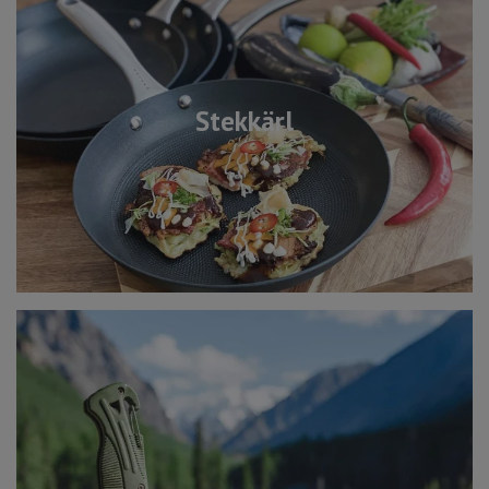
Stekkärl