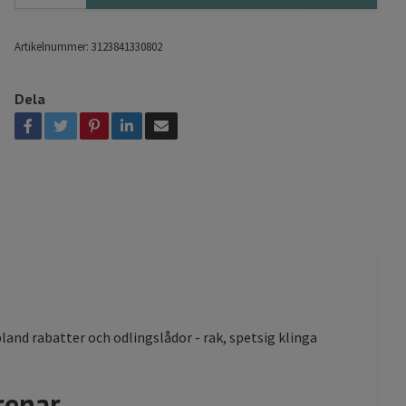
Artikelnummer:
3123841330802
Dela
land rabatter och odlingslådor - rak, spetsig klinga
renar