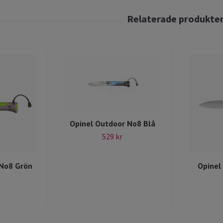
Opinel Outdoor No8 Blå
529 kr
 No8 Grön
Opinel