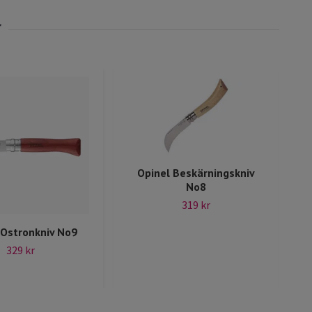
Opinel Beskärningskniv
No8
319 kr
 Ostronkniv No9
329 kr