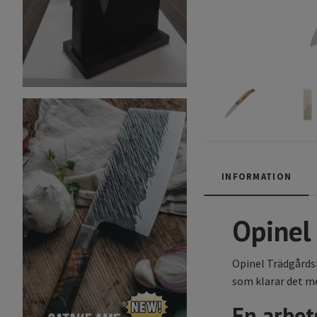
INFORMATION
Opinel
Opinel Trädgårdsk
som klarar det me
En arbet