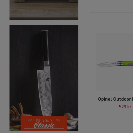
Opinel Outdoor
529 kr