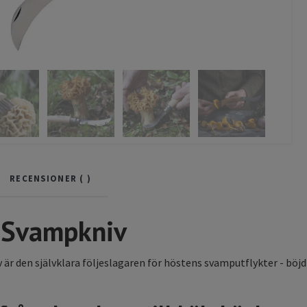
RECENSIONER (
)
 Svampkniv
är den självklara följeslagaren för höstens svamputflykter - böjd 