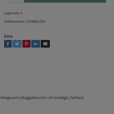
Lagersaldo:
5
Artikelnummer:
3123840012525
Dela
klinga och inbyggd borste i ett smidigt, fällbart