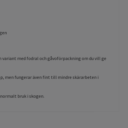
ogen
en variant med fodral och gåvoförpackning om du vill ge
p, men fungerar även fint till mindre skärarbeten i
d normalt bruk i skogen.