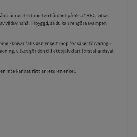
ålet är rostfritt med en hårdhet på 55-57 HRC, vilket
e av vildsvinshår inbyggd, så du kan rengöra svampen
inel-knivar fälls den enkelt ihop för säker förvaring i
dning, vilket gör den till ett självklart förstahandsval
ven inte kännas rätt är returen enkel.