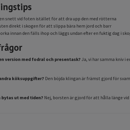
ingstips
n snett vid foten istället för att dra upp den med rötterna
ten direkt i skogen för att slippa bära hem jord och barr
torka innan den fälls ihop och läggs undan efter en fuktig dag i sk
frågor
 en version med fodral och presentask?
Ja, vi har samma kniv i 
 andra köksuppgifter?
Den böjda klingan är främst gjord för svam
 bytas ut med tiden?
Nej, borsten är gjord för att hålla länge vi