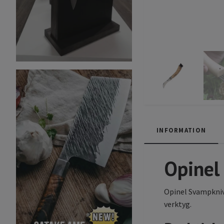
INFORMATION
Opinel
Opinel Svampkniv 
verktyg.