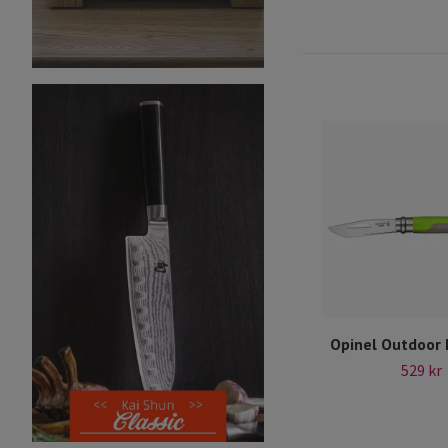
Opinel Outdoor
529 kr