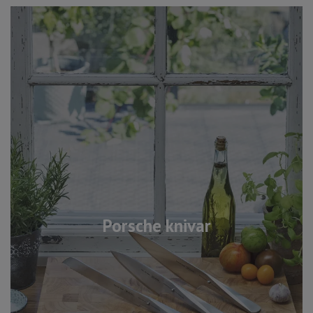
Porsche knivar