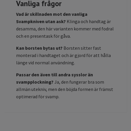
Vanliga frågor
Vad är skillnaden mot den vanliga
Svampkniven utan ask?
Klinga och handtag är
desamma, den här varianten kommer med fodral
och en presentask för gåva.
Kan borsten bytas ut?
Borsten sitter fast
monterad i handtaget och är gjord för att hålla
länge vid normal användning.
Passar den även till andra sysslor än
svampplockning?
Ja, den fungerar bra som
allmän utekniv, men den böjda formen är främst
optimerad för svamp.