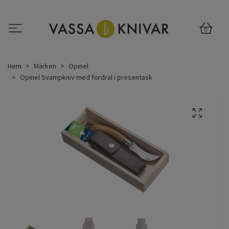
0
Hem
Märken
Opinel
Opinel Svampkniv med fordral i presentask