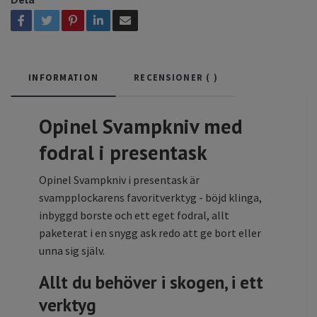
INFORMATION
RECENSIONER (
)
Opinel Svampkniv med
fodral i presentask
Opinel Svampkniv i presentask är
svampplockarens favoritverktyg - böjd klinga,
inbyggd borste och ett eget fodral, allt
paketerat i en snygg ask redo att ge bort eller
unna sig själv.
Allt du behöver i skogen, i ett
verktyg