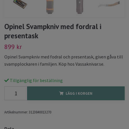
Opinel Svampkniv med fordral i
presentask
899 kr
Opinel Svampkniv med fodral och presentask, given gåva till
svampplockaren i familjen. Köp hos Vassaknivar.se.
Tillgänglig för beställning
LÄGG I KORGEN
Artikelnummer:
3123840013270
Dela