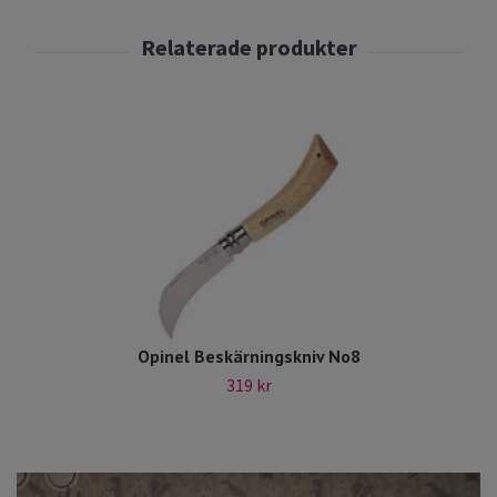
Opinel Beskärningskniv No8
319 kr