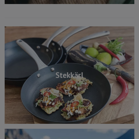
Stekkärl