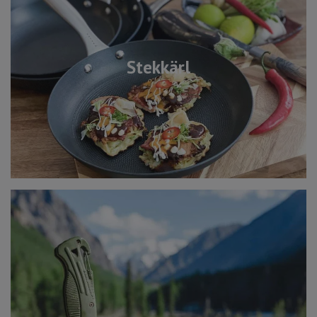
Stekkärl