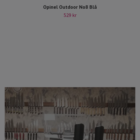
Opinel Outdoor No8 Blå
529 kr