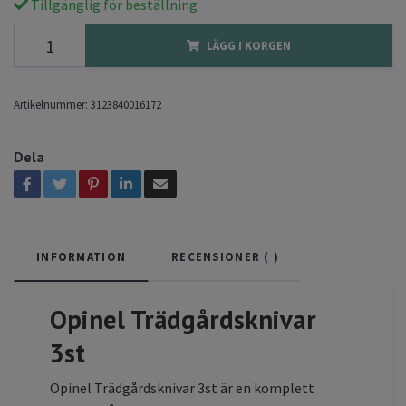
Tillgänglig för beställning
LÄGG I KORGEN
Artikelnummer:
3123840016172
Dela
INFORMATION
RECENSIONER (
)
Opinel Trädgårdsknivar
3st
Opinel Trädgårdsknivar 3st är en komplett