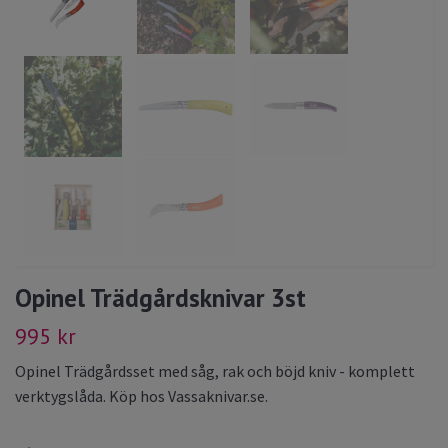
Opinel Trädgårdsknivar 3st
995 kr
Opinel Trädgårdsset med såg, rak och böjd kniv - komplett
verktygslåda. Köp hos Vassaknivar.se.