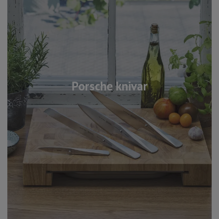
Porsche knivar