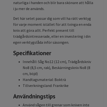
naturliga i handen och blir bara skönare att hålla
i ju mer de används.
Det här setet passar dig som vill ha rätt verktyg
för varje moment istället för att tvinga en enda
kniv att göra allt. Perfekt present till
trädgårdsintresserade, eller en investering i din
egen verktygslåda inför säsongen.
Specifikationer
Innehåll: Såg No12 (12 cm), Trädgårdskniv
No8 (8,5 cm, rak), Beskärningskniv No8 (8
cm, böjd)
Handtagsmaterial: Bokträ
Tillverkningsland: Frankrike
Användningstips
Använd sågen till grenar som kniven inte