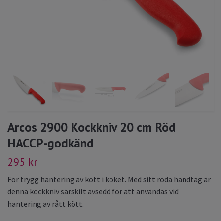
Arcos 2900 Kockkniv 20 cm Röd
HACCP-godkänd
295 kr
För trygg hantering av kött i köket. Med sitt röda handtag är
denna kockkniv särskilt avsedd för att användas vid
hantering av rått kött.