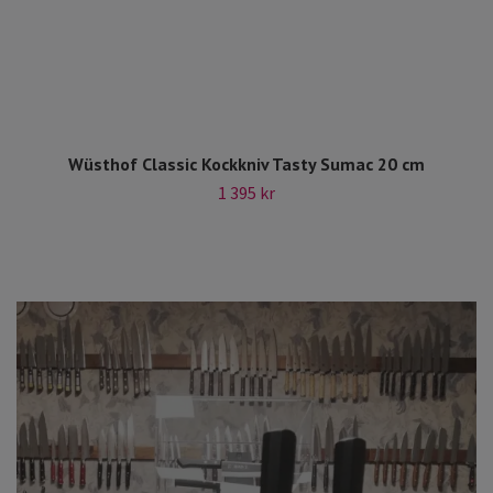
Wüsthof Classic Kockkniv Tasty Sumac 20 cm
1 395 kr