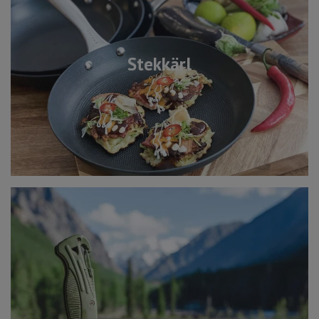
Stekkärl