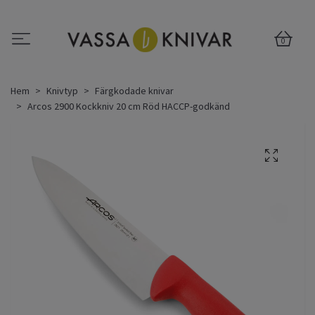
0
Hem
Knivtyp
Färgkodade knivar
Arcos 2900 Kockkniv 20 cm Röd HACCP-godkänd