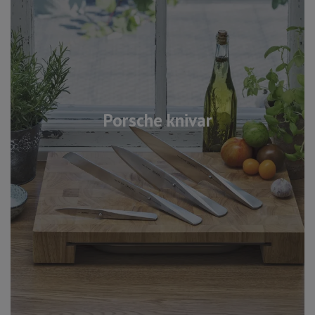
Porsche knivar