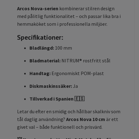
Arcos Nova-serien
kombinerar stilren design
med pålitlig funktionalitet – och passar lika bra i
hemmaköket som i professionella miljöer.
Specifikationer:
Bladlängd:
100 mm
Bladmaterial:
NITRUM® rostfritt stål
Handtag:
Ergonomiskt POM-plast
Diskmaskinssäker:
Ja
Tillverkad i Spanien 🇪🇸
Letar du efter en smidig och hållbar skalkniv som
tål daglig användning?
Arcos Nova 10 cm
är ett
givet val – både funktionell och prisvärd.