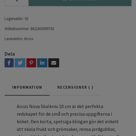
Lagersaldo:
92
Artikelnummer:
8421002009792
Leverantör:
Arcos
Dela
INFORMATION
RECENSIONER (
)
Arcos Nova Skalkniv 10 cm är det perfekta
redskapet för de små och precisa uppgifterna i
köket. Den korta, spetsiga klingan gör det enkelt
att skala frukt och grönsaker, rensa jordgubbar,