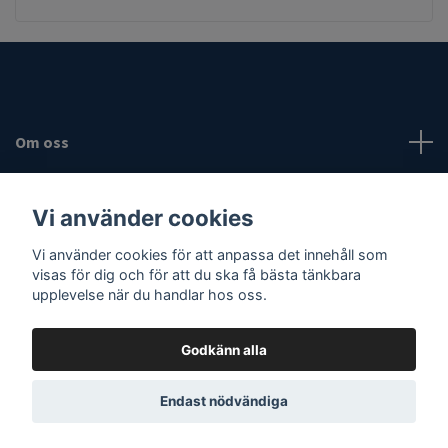
Om oss
Fotmeny
Vi använder cookies
Sociala medier
Vi använder cookies för att anpassa det innehåll som
visas för dig och för att du ska få bästa tänkbara
upplevelse när du handlar hos oss.
Godkänn alla
© 2026 Vassaknivar
Endast nödvändiga