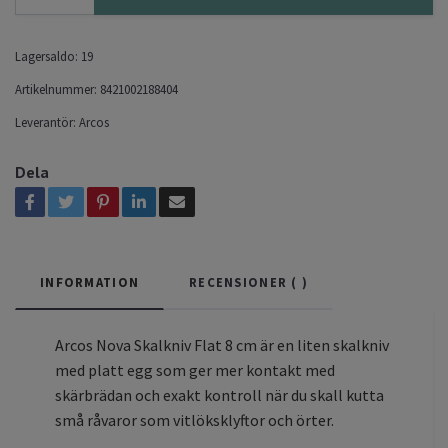
Lagersaldo:
19
Artikelnummer:
8421002188404
Leverantör:
Arcos
Dela
INFORMATION
RECENSIONER (
)
Arcos Nova Skalkniv Flat 8 cm är en liten skalkniv
med platt egg som ger mer kontakt med
skärbrädan och exakt kontroll när du skall kutta
små råvaror som vitlöksklyftor och örter.