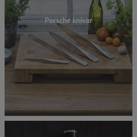
Porsche knivar