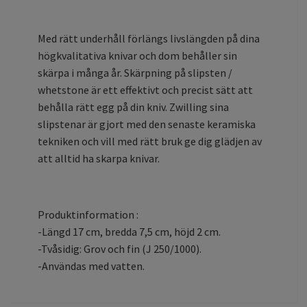
Med rätt underhåll förlängs livslängden på dina
högkvalitativa knivar och dom behåller sin
skärpa i många år. Skärpning på slipsten /
whetstone är ett effektivt och precist sätt att
behålla rätt egg på din kniv. Zwilling sina
slipstenar är gjort med den senaste keramiska
tekniken och vill med rätt bruk ge dig glädjen av
att alltid ha skarpa knivar.
Produktinformation :
-Längd 17 cm, bredda 7,5 cm, höjd 2 cm.
-Tvåsidig: Grov och fin (J 250/1000).
-Användas med vatten.