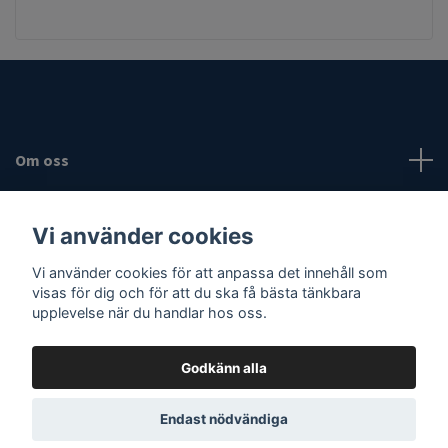
Om oss
Fotmeny
Vi använder cookies
Sociala medier
Vi använder cookies för att anpassa det innehåll som
visas för dig och för att du ska få bästa tänkbara
upplevelse när du handlar hos oss.
Godkänn alla
© 2026 Vassaknivar
Endast nödvändiga