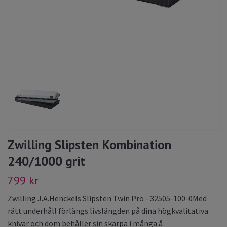
Zwilling Slipsten Kombination
240/1000 grit
799 kr
Zwilling J.A.Henckels Slipsten Twin Pro - 32505-100-0Med
rätt underhåll förlängs livslängden på dina högkvalitativa
knivar och dom behåller sin skärpa i många å