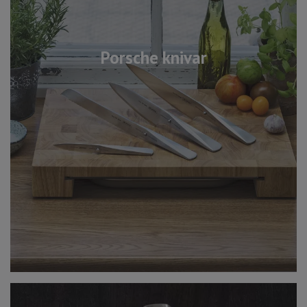
Porsche knivar