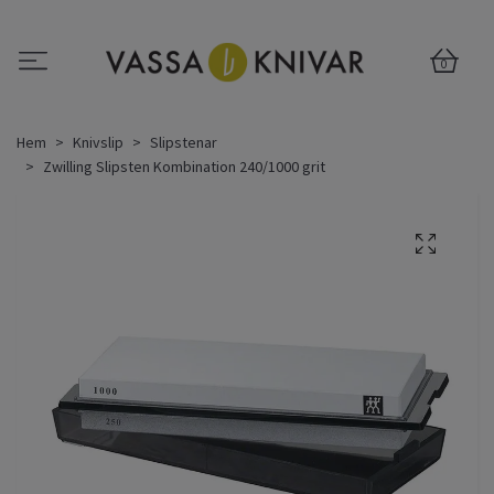
0
Hem
Knivslip
Slipstenar
Zwilling Slipsten Kombination 240/1000 grit