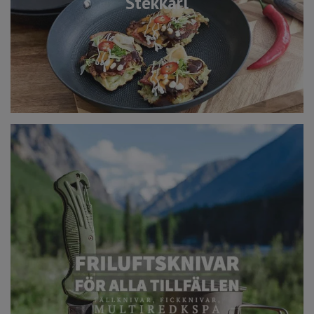
Stekkärl