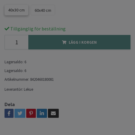
40x30 cm
60x40 cm
Tillgänglig för beställning
LÄGG I KORGEN
Lagersaldo:
6
Lagersaldo:
6
Artikelnummer:
8420460180081
Leverantör:
Lekue
Dela