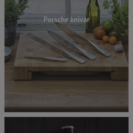
Porsche knivar