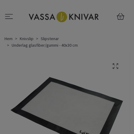
0
Hem
Knivslip
Slipstenar
Underlag glasfiber/gummi - 40x30 cm