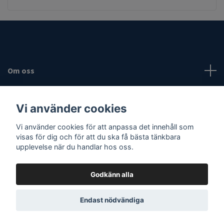
Om oss
Fotmeny
Vi använder cookies
Sociala medier
Vi använder cookies för att anpassa det innehåll som
visas för dig och för att du ska få bästa tänkbara
upplevelse när du handlar hos oss.
Godkänn alla
© 2026 Vassaknivar
Endast nödvändiga