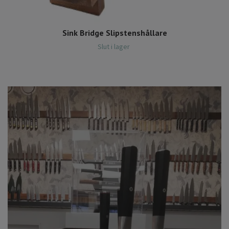
Sink Bridge Slipstenshållare
Slut i lager