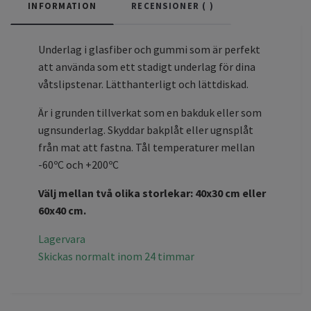
INFORMATION
RECENSIONER (
)
Underlag i glasfiber och gummi som är perfekt
att använda som ett stadigt underlag för dina
våtslipstenar. Lätthanterligt och lättdiskad.
Är i grunden tillverkat som en bakduk eller som
ugnsunderlag. Skyddar bakplåt eller ugnsplåt
från mat att fastna. Tål temperaturer mellan
-60ºC och +200ºC
Välj mellan två olika storlekar: 40x30 cm eller
60x40 cm.
Lagervara
Skickas normalt inom 24 timmar