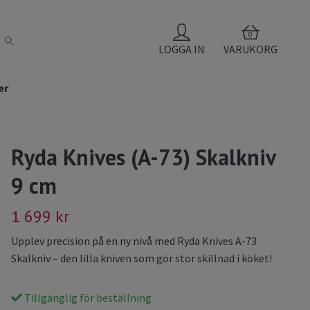
0
LOGGA IN
VARUKORG
er
Ryda Knives (A-73) Skalkniv
9 cm
1 699 kr
Upplev precision på en ny nivå med Ryda Knives A-73
Skalkniv – den lilla kniven som gör stor skillnad i köket!
Tillgänglig för beställning