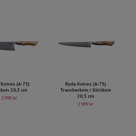
Knives (A-73)
Ryda Knives (A-73)
kniv 20,5 cm
Trancherkniv / Köttkniv
20,5 cm
2 990 kr
2 999 kr