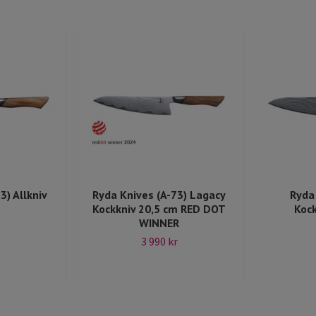
3) Allkniv
Ryda Knives (A-73) Lagacy
Ryda 
Kockkniv 20,5 cm RED DOT
Kock
WINNER
3 990 kr