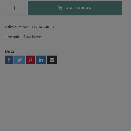
LÄGG I KORGEN
Artikelnummer:
07350141340187
Leverantör:
Ryda Knives
Dela