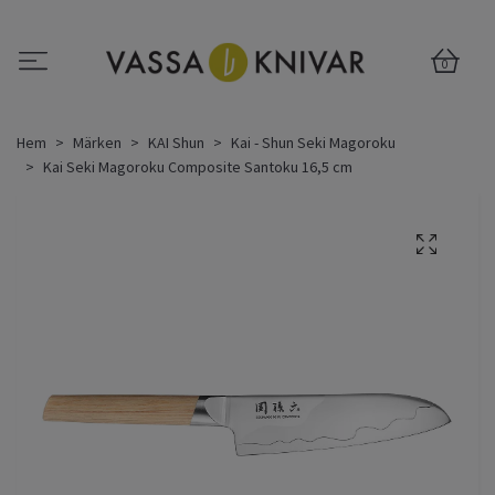
0
Hem
Märken
KAI Shun
Kai - Shun Seki Magoroku
Kai Seki Magoroku Composite Santoku 16,5 cm