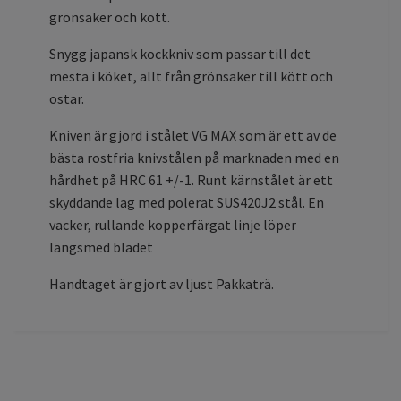
grönsaker och kött.
Snygg japansk kockkniv som passar till det
mesta i köket, allt från grönsaker till kött och
ostar.
Kniven är gjord i stålet VG MAX som är ett av de
bästa rostfria knivstålen på marknaden med en
hårdhet på HRC 61 +/-1. Runt kärnstålet är ett
skyddande lag med polerat SUS420J2 stål. En
vacker, rullande kopperfärgat linje löper
längsmed bladet
Handtaget är gjort av ljust Pakkaträ.