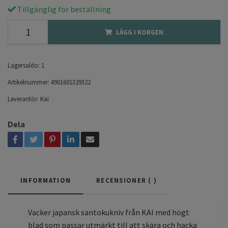
Tillgänglig för beställning
LÄGG I KORGEN
Lagersaldo:
1
Artikelnummer:
4901601329322
Leverantör:
Kai
Dela
INFORMATION
RECENSIONER (
)
Vacker japansk santokukniv från KAI med högt
blad som passar utmärkt till att skära och hacka