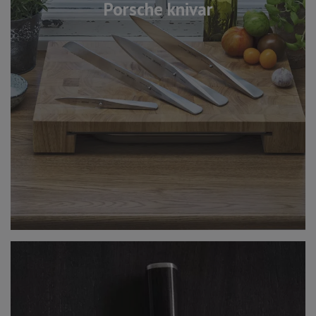
Porsche knivar