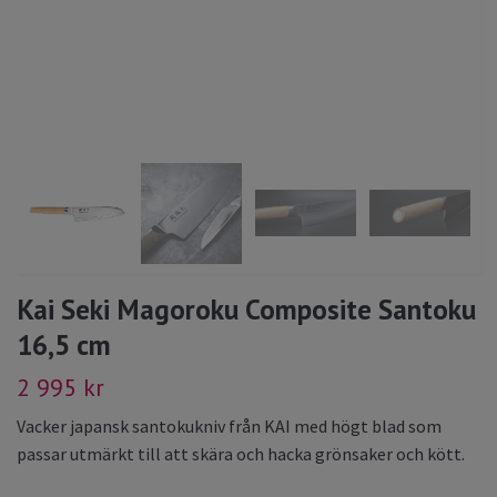
Kai Seki Magoroku Composite Santoku
16,5 cm
2 995 kr
Vacker japansk santokukniv från KAI med högt blad som
passar utmärkt till att skära och hacka grönsaker och kött.