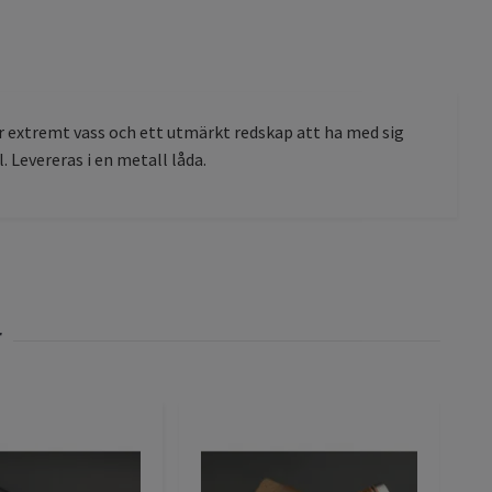
är extremt vass och ett utmärkt redskap att ha med sig
 Levereras i en metall låda.