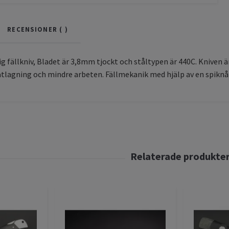
RECENSIONER (
)
ig fällkniv, Bladet är 3,8mm tjockt och ståltypen är 440C. Kniven 
atlagning och mindre arbeten. Fällmekanik med hjälp av en spiknål.