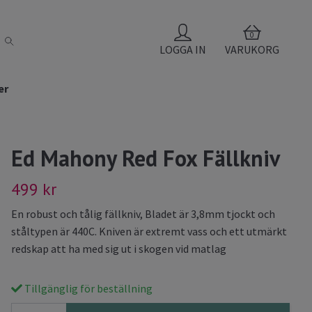
0
LOGGA IN
VARUKORG
er
Ed Mahony Red Fox Fällkniv
499 kr
En robust och tålig fällkniv, Bladet är 3,8mm tjockt och
ståltypen är 440C. Kniven är extremt vass och ett utmärkt
redskap att ha med sig ut i skogen vid matlag
Tillgänglig för beställning