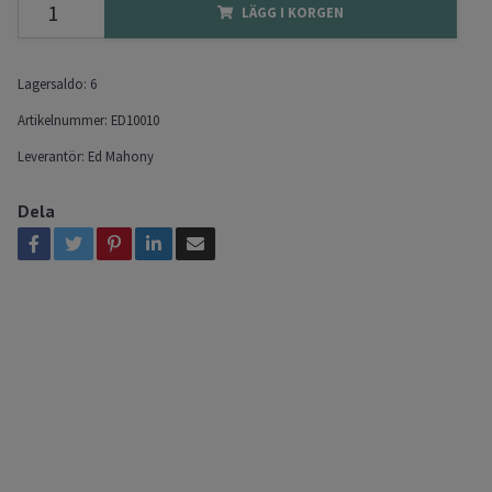
LÄGG I KORGEN
Lagersaldo:
6
Artikelnummer:
ED10010
Leverantör:
Ed Mahony
Dela