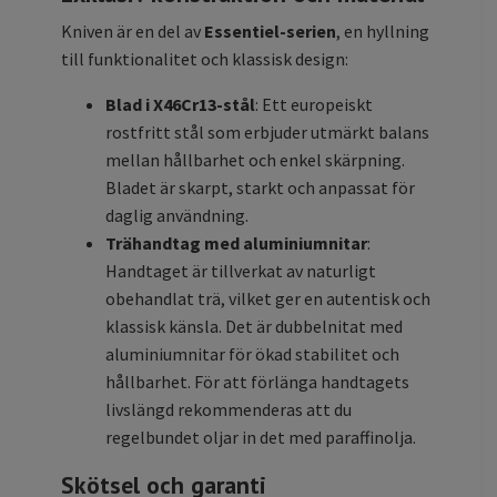
Kniven är en del av
Essentiel-serien
, en hyllning
till funktionalitet och klassisk design:
Blad i X46Cr13-stål
: Ett europeiskt
rostfritt stål som erbjuder utmärkt balans
mellan hållbarhet och enkel skärpning.
Bladet är skarpt, starkt och anpassat för
daglig användning.
Trähandtag med aluminiumnitar
:
Handtaget är tillverkat av naturligt
obehandlat trä, vilket ger en autentisk och
klassisk känsla. Det är dubbelnitat med
aluminiumnitar för ökad stabilitet och
hållbarhet. För att förlänga handtagets
livslängd rekommenderas att du
regelbundet oljar in det med paraffinolja.
Skötsel och garanti