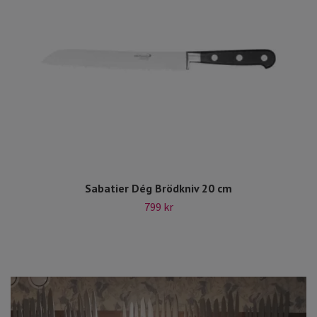
Sabatier Dég Brödkniv 20 cm
799 kr