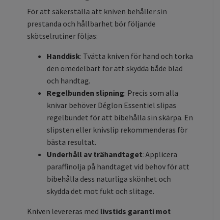
För att säkerställa att kniven behåller sin
prestanda och hållbarhet bör följande
skötselrutiner följas:
Handdisk
: Tvätta kniven för hand och torka
den omedelbart för att skydda både blad
och handtag.
Regelbunden slipning
: Precis som alla
knivar behöver Déglon Essentiel slipas
regelbundet för att bibehålla sin skärpa. En
slipsten eller knivslip rekommenderas för
bästa resultat.
Underhåll av trähandtaget
: Applicera
paraffinolja på handtaget vid behov för att
bibehålla dess naturliga skönhet och
skydda det mot fukt och slitage.
Kniven levereras med
livstids garanti mot