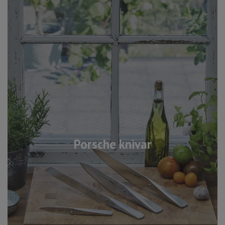
Porsche knivar