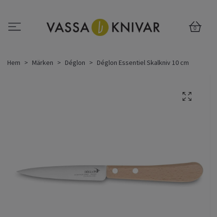
0
Hem
Märken
Déglon
Déglon Essentiel Skalkniv 10 cm