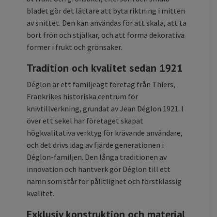
bladet gör det lättare att byta riktning i mitten
av snittet. Den kan användas för att skala, att ta
bort frön och stjälkar, och att forma dekorativa
former i frukt och grönsaker.
Tradition och kvalitet sedan 1921
Déglon är ett familjeägt företag från Thiers,
Frankrikes historiska centrum för
knivtillverkning, grundat av Jean Déglon 1921. I
över ett sekel har företaget skapat
högkvalitativa verktyg för krävande användare,
och det drivs idag av fjärde generationen i
Déglon-familjen. Den långa traditionen av
innovation och hantverk gör Déglon till ett
namn som står för pålitlighet och förstklassig
kvalitet.
Exklusiv konstruktion och material