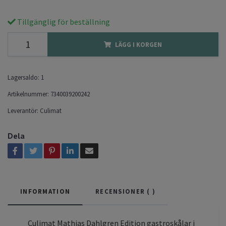
Tillgänglig för beställning
LÄGG I KORGEN
Lagersaldo:
1
Artikelnummer:
7340039200242
Leverantör:
Culimat
Dela
INFORMATION
RECENSIONER (
)
Culimat Mathias Dahlgren Edition gastroskålar i