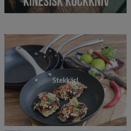
Stekkärl