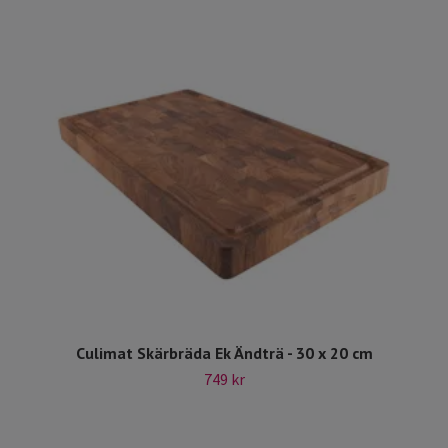
Culimat Skärbräda Ek Ändträ - 30 x 20 cm
749 kr