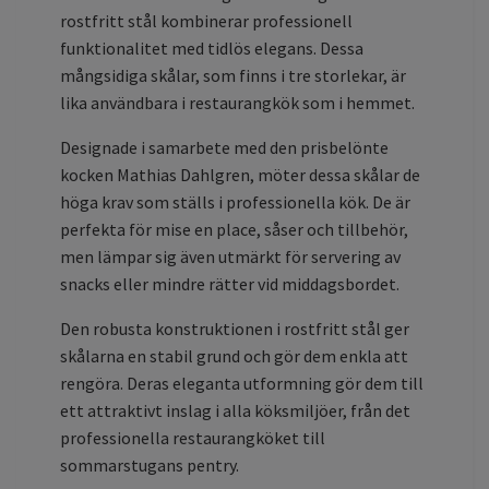
rostfritt stål kombinerar professionell
funktionalitet med tidlös elegans. Dessa
mångsidiga skålar, som finns i tre storlekar, är
lika användbara i restaurangkök som i hemmet.
Designade i samarbete med den prisbelönte
kocken Mathias Dahlgren, möter dessa skålar de
höga krav som ställs i professionella kök. De är
perfekta för mise en place, såser och tillbehör,
men lämpar sig även utmärkt för servering av
snacks eller mindre rätter vid middagsbordet.
Den robusta konstruktionen i rostfritt stål ger
skålarna en stabil grund och gör dem enkla att
rengöra. Deras eleganta utformning gör dem till
ett attraktivt inslag i alla köksmiljöer, från det
professionella restaurangköket till
sommarstugans pentry.