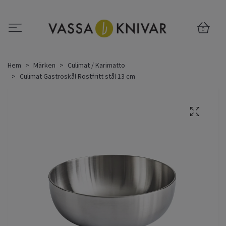
0
Hem
Märken
Culimat / Karimatto
Culimat Gastroskål Rostfritt stål 13 cm