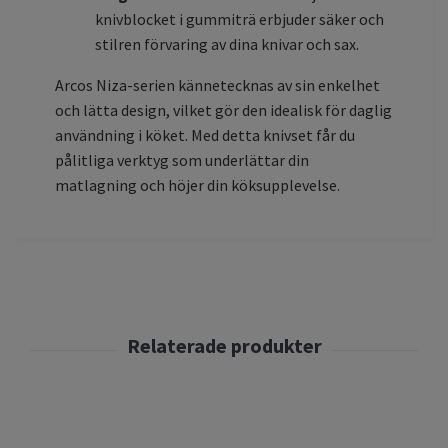
knivblocket i gummiträ erbjuder säker och
stilren förvaring av dina knivar och sax.
Arcos Niza-serien kännetecknas av sin enkelhet
och lätta design, vilket gör den idealisk för daglig
användning i köket. Med detta knivset får du
pålitliga verktyg som underlättar din
matlagning och höjer din köksupplevelse.