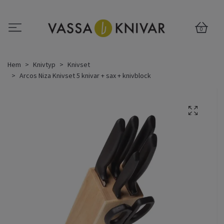
0
Hem
Knivtyp
Knivset
Arcos Niza Knivset 5 knivar + sax + knivblock