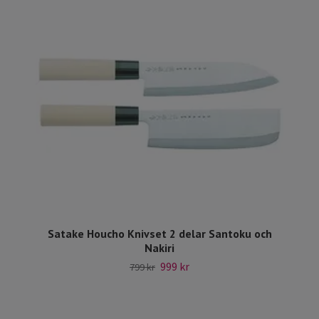
Satake Houcho Knivset 2 delar Santoku och
Nakiri
999 kr
799 kr