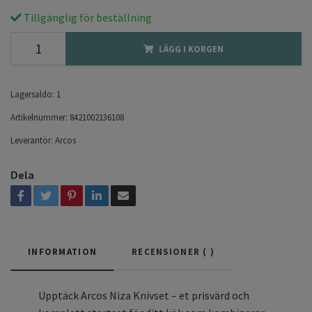
Tillgänglig för beställning
LÄGG I KORGEN
Lagersaldo:
1
Artikelnummer:
8421002136108
Leverantör:
Arcos
Dela
INFORMATION
RECENSIONER (
)
Upptäck Arcos Niza Knivset – et prisvärd och