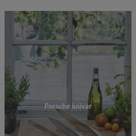
Porsche knivar