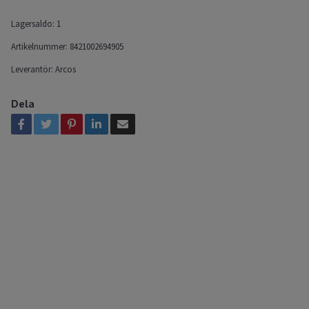
Lagersaldo:
1
Artikelnummer:
8421002694905
Leverantör:
Arcos
Dela