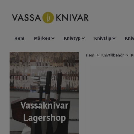
Hem
Märken
Knivtyp
Knivslip
Kniv
Hem
Knivtillbehör
K
Vassaknivar
Lagershop