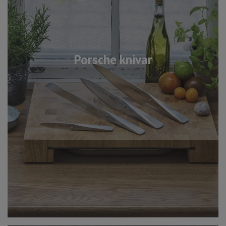
Porsche knivar