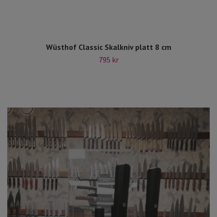
Wüsthof Classic Skalkniv platt 8 cm
795 kr