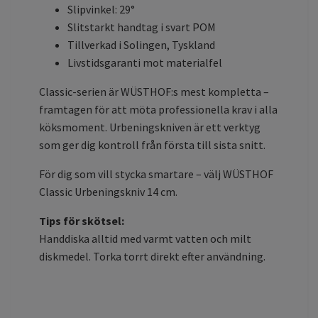
Slipvinkel: 29°
Slitstarkt handtag i svart POM
Tillverkad i Solingen, Tyskland
Livstidsgaranti mot materialfel
Classic-serien är WÜSTHOF:s mest kompletta –
framtagen för att möta professionella krav i alla
köksmoment. Urbeningskniven är ett verktyg
som ger dig kontroll från första till sista snitt.
För dig som vill stycka smartare – välj WÜSTHOF
Classic Urbeningskniv 14 cm.
Tips för skötsel:
Handdiska alltid med varmt vatten och milt
diskmedel. Torka torrt direkt efter användning.