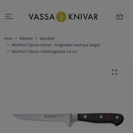
0
Hem
Märken
Wüsthof
Wüsthof Classic Knivar - Originalet med nya färger
Wüsthof Classic Urbeningskniv 14 cm