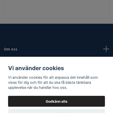
Om oss
Fotmeny
Vi använder cookies
Sociala medier
Vi använder cookies för att anpassa det innehåll som
visas för dig och för att du ska få bästa tänkbara
upplevelse när du handlar hos oss.
Godkänn alla
© 2026 Vassaknivar