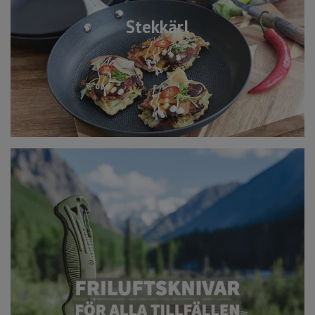
Stekkärl