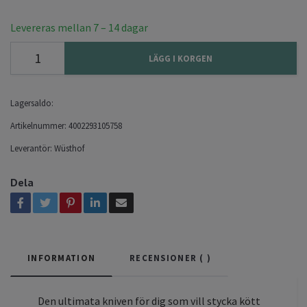
Levereras mellan 7 – 14 dagar
LÄGG I KORGEN
Lagersaldo:
Artikelnummer:
4002293105758
Leverantör:
Wüsthof
Dela
INFORMATION
RECENSIONER (
)
Den ultimata kniven för dig som vill stycka kött