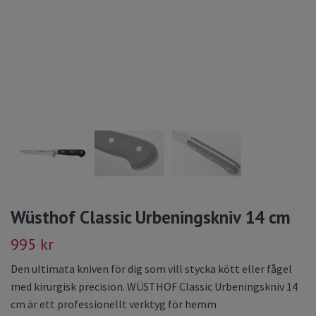
Wüsthof Classic Urbeningskniv 14 cm
995 kr
Den ultimata kniven för dig som vill stycka kött eller fågel
med kirurgisk precision. WÜSTHOF Classic Urbeningskniv 14
cm är ett professionellt verktyg för hemm