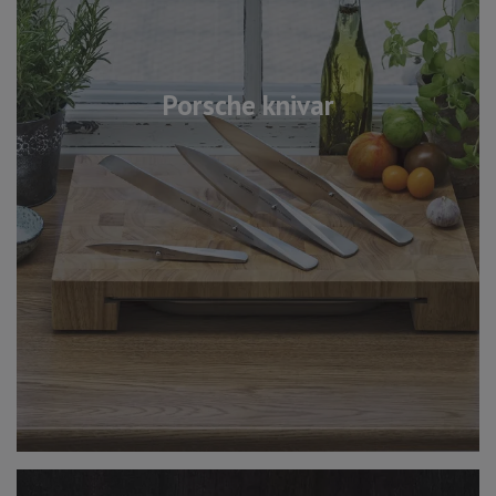
Porsche knivar