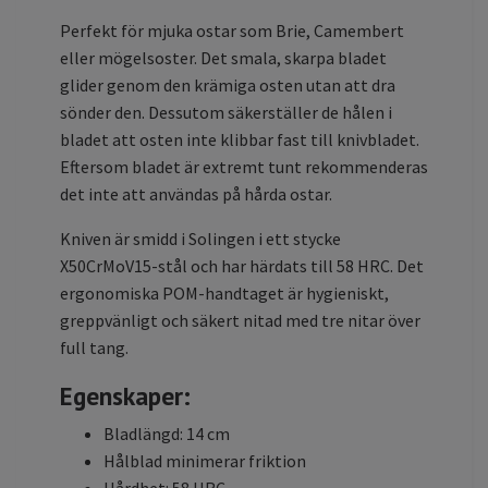
Perfekt för mjuka ostar som Brie, Camembert
eller mögelsoster. Det smala, skarpa bladet
glider genom den krämiga osten utan att dra
sönder den. Dessutom säkerställer de hålen i
bladet att osten inte klibbar fast till knivbladet.
Eftersom bladet är extremt tunt rekommenderas
det inte att användas på hårda ostar.
Kniven är smidd i Solingen i ett stycke
X50CrMoV15-stål och har härdats till 58 HRC. Det
ergonomiska POM-handtaget är hygieniskt,
greppvänligt och säkert nitad med tre nitar över
full tang.
Egenskaper:
Bladlängd: 14 cm
Hålblad minimerar friktion