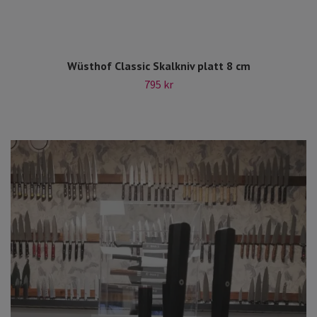
Wüsthof Classic Skalkniv platt 8 cm
795 kr