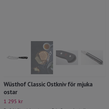
Wüsthof Classic Ostkniv för mjuka
ostar
1 295 kr