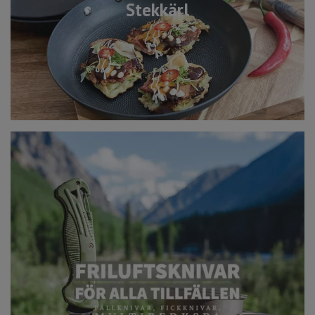
Stekkärl