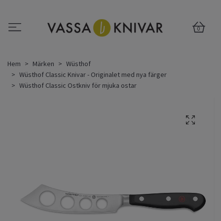
0
Hem
Märken
Wüsthof
Wüsthof Classic Knivar - Originalet med nya färger
Wüsthof Classic Ostkniv för mjuka ostar