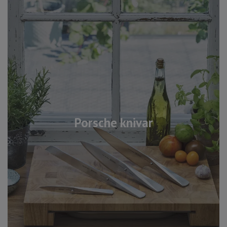
Porsche knivar