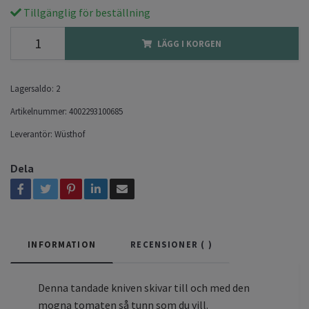
Tillgänglig för beställning
LÄGG I KORGEN
Lagersaldo:
2
Artikelnummer:
4002293100685
Leverantör:
Wüsthof
Dela
INFORMATION
RECENSIONER (
)
Denna tandade kniven skivar till och med den
mogna tomaten så tunn som du vill.