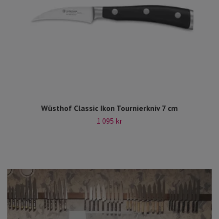
Wüsthof Classic Ikon Tournierkniv 7 cm
1 095 kr